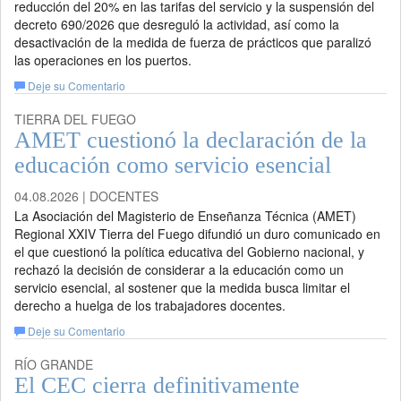
reducción del 20% en las tarifas del servicio y la suspensión del
decreto 690/2026 que desreguló la actividad, así como la
desactivación de la medida de fuerza de prácticos que paralizó
las operaciones en los puertos.
Deje su Comentario
TIERRA DEL FUEGO
AMET cuestionó la declaración de la
educación como servicio esencial
04.08.2026 | DOCENTES
La Asociación del Magisterio de Enseñanza Técnica (AMET)
Regional XXIV Tierra del Fuego difundió un duro comunicado en
el que cuestionó la política educativa del Gobierno nacional, y
rechazó la decisión de considerar a la educación como un
servicio esencial, al sostener que la medida busca limitar el
derecho a huelga de los trabajadores docentes.
Deje su Comentario
RÍO GRANDE
El CEC cierra definitivamente