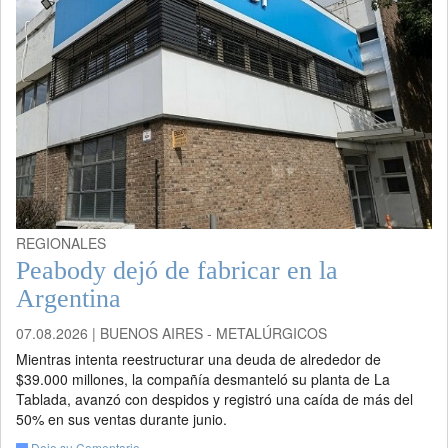
REGIONALES
Peabody dejó de fabricar en la
Argentina
07.08.2026 | BUENOS AIRES - METALÚRGICOS
Mientras intenta reestructurar una deuda de alrededor de
$39.000 millones, la compañía desmanteló su planta de La
Tablada, avanzó con despidos y registró una caída de más del
50% en sus ventas durante junio.
Deje su Comentario