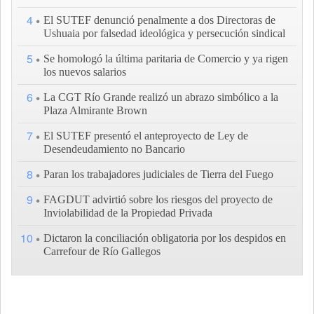
4
El SUTEF denunció penalmente a dos Directoras de
Ushuaia por falsedad ideológica y persecución sindical
5
Se homologó la última paritaria de Comercio y ya rigen
los nuevos salarios
6
La CGT Río Grande realizó un abrazo simbólico a la
Plaza Almirante Brown
7
El SUTEF presentó el anteproyecto de Ley de
Desendeudamiento no Bancario
8
Paran los trabajadores judiciales de Tierra del Fuego
9
FAGDUT advirtió sobre los riesgos del proyecto de
Inviolabilidad de la Propiedad Privada
10
Dictaron la conciliación obligatoria por los despidos en
Carrefour de Río Gallegos