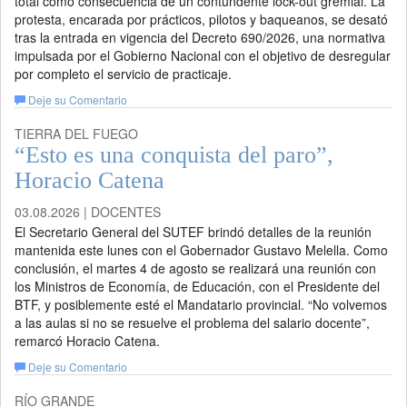
total como consecuencia de un contundente lock-out gremial. La
protesta, encarada por prácticos, pilotos y baqueanos, se desató
tras la entrada en vigencia del Decreto 690/2026, una normativa
impulsada por el Gobierno Nacional con el objetivo de desregular
por completo el servicio de practicaje.
Deje su Comentario
TIERRA DEL FUEGO
“Esto es una conquista del paro”,
Horacio Catena
03.08.2026 | DOCENTES
El Secretario General del SUTEF brindó detalles de la reunión
mantenida este lunes con el Gobernador Gustavo Melella. Como
conclusión, el martes 4 de agosto se realizará una reunión con
los Ministros de Economía, de Educación, con el Presidente del
BTF, y posiblemente esté el Mandatario provincial. “No volvemos
a las aulas si no se resuelve el problema del salario docente”,
remarcó Horacio Catena.
Deje su Comentario
RÍO GRANDE