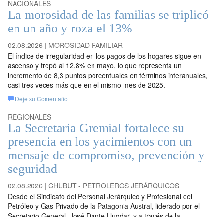
NACIONALES
La morosidad de las familias se triplicó
en un año y roza el 13%
02.08.2026 | MOROSIDAD FAMILIAR
El índice de irregularidad en los pagos de los hogares sigue en
ascenso y trepó al 12,8% en mayo, lo que representa un
incremento de 8,3 puntos porcentuales en términos interanuales,
casi tres veces más que en el mismo mes de 2025.
Deje su Comentario
REGIONALES
La Secretaría Gremial fortalece su
presencia en los yacimientos con un
mensaje de compromiso, prevención y
seguridad
02.08.2026 | CHUBUT - PETROLEROS JERÁRQUICOS
Desde el Sindicato del Personal Jerárquico y Profesional del
Petróleo y Gas Privado de la Patagonia Austral, liderado por el
Secretario General, José Dante Llugdar, y a través de la