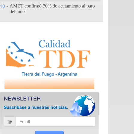
10
AMET confirmó 70% de acatamiento al paro
del lunes
NEWSLETTER
Suscríbase a nuestras noticias.
Ingresar
@
email