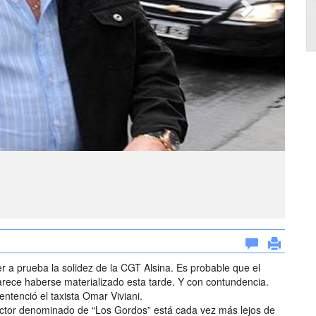
 a prueba la solidez de la CGT Alsina. Es probable que el
parece haberse materializado esta tarde. Y con contundencia.
ntenció el taxista Omar Viviani.
ector denominado de “Los Gordos” está cada vez más lejos de