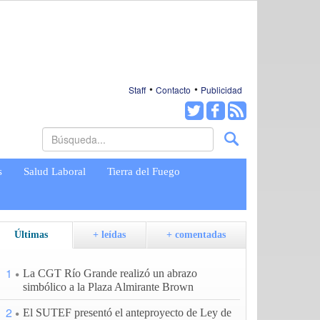
Staff
Contacto
Publicidad
s
Salud Laboral
Tierra del Fuego
Últimas
+ leídas
+ comentadas
1
La CGT Río Grande realizó un abrazo
simbólico a la Plaza Almirante Brown
2
El SUTEF presentó el anteproyecto de Ley de