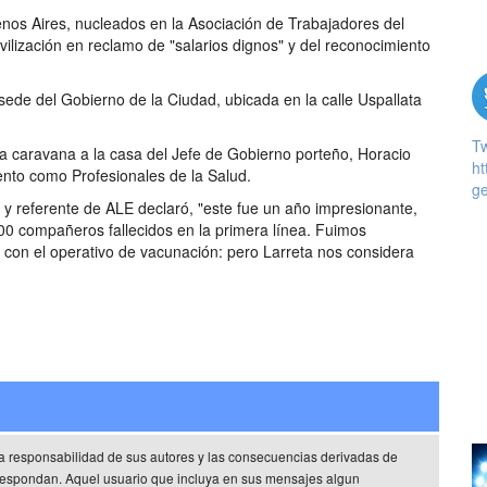
enos Aires, nucleados en la Asociación de Trabajadores del
lización en reclamo de "salarios dignos" y del reconocimiento
sede del Gobierno de la Ciudad, ubicada en la calle Uspallata
T
na caravana a la casa del Jefe de Gobierno porteño, Horacio
ht
ento como Profesionales de la Salud.
ge
 referente de ALE declaró, "este fue un año impresionante,
00 compañeros fallecidos en la primera línea. Fuimos
 con el operativo de vacunación: pero Larreta nos considera
a responsabilidad de sus autores y las consecuencias derivadas de
rrespondan. Aquel usuario que incluya en sus mensajes algun