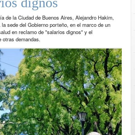
rios dignos
jía de la Ciudad de Buenos Aires, Alejandro Hakim,
a la sede del Gobierno porteño, en el marco de un
salud en reclamo de "salarios dignos" y el
re otras demandas.
Next