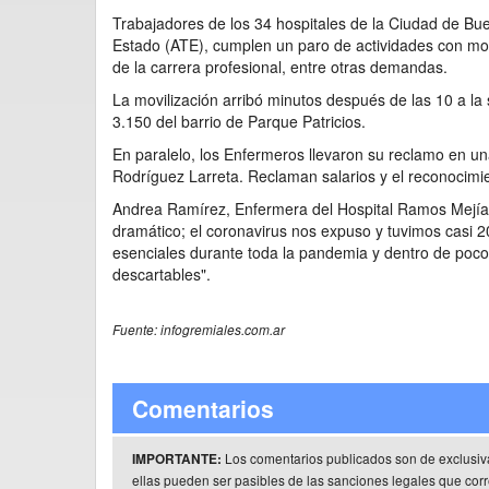
Trabajadores de los 34 hospitales de la Ciudad de Bu
Estado (ATE), cumplen un paro de actividades con movi
de la carrera profesional, entre otras demandas.
La movilización arribó minutos después de las 10 a la 
3.150 del barrio de Parque Patricios.
En paralelo, los Enfermeros llevaron su reclamo en u
Rodríguez Larreta. Reclaman salarios y el reconocimi
Andrea Ramírez, Enfermera del Hospital Ramos Mejía y
dramático; el coronavirus nos expuso y tuvimos casi 2
esenciales durante toda la pandemia y dentro de poco
descartables".
Fuente: infogremiales.com.ar
Comentarios
Los comentarios publicados son de exclusiv
IMPORTANTE:
ellas pueden ser pasibles de las sanciones legales que co