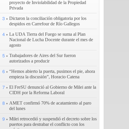
proyecto de Inviolabilidad de la Propiedad
Privada
3
Dictaron la conciliación obligatoria por los
despidos en Carrefour de Río Gallegos
4
La UDA Tierra del Fuego se suma al Plan
Nacional de Lucha Docente durante el mes de
agosto
5
Trabajadores de Aires del Sur fueron
autorizados a producir
6
“Hemos abierto la puerta, pusimos el pie, ahora
empieza la discusión”, Horacio Catena
7
El FreSU denunció al Gobierno de Milei ante la
CIDH por la Reforma Laboral
8
AMET confirmó 70% de acatamiento al paro
del lunes
9
Milei retrocedió y suspendió el decreto sobre los
puertos para destrabar el conflicto con los