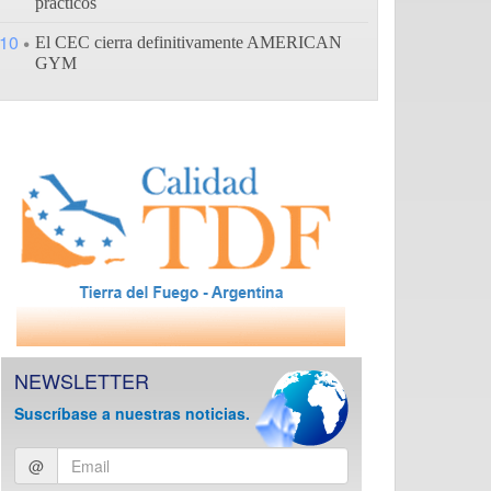
prácticos
10
El CEC cierra definitivamente AMERICAN
GYM
NEWSLETTER
Suscríbase a nuestras noticias.
Ingresar
@
email