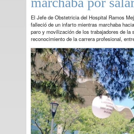
marchaba por sala
El Jefe de Obstetricia del Hospital Ramos Me
falleció de un infarto mientras marchaba haci
paro y movilización de los trabajadores de la 
reconocimiento de la carrera profesional, ent
Previous