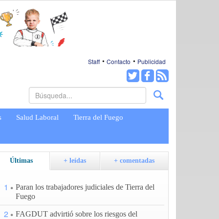
Staff
Contacto
Publicidad
s
Salud Laboral
Tierra del Fuego
Últimas
+ leídas
+ comentadas
1
Paran los trabajadores judiciales de Tierra del
Fuego
2
FAGDUT advirtió sobre los riesgos del