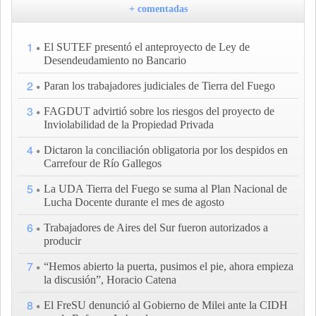
+ comentadas
1
El SUTEF presentó el anteproyecto de Ley de
Desendeudamiento no Bancario
2
Paran los trabajadores judiciales de Tierra del Fuego
3
FAGDUT advirtió sobre los riesgos del proyecto de
Inviolabilidad de la Propiedad Privada
4
Dictaron la conciliación obligatoria por los despidos en
Carrefour de Río Gallegos
5
La UDA Tierra del Fuego se suma al Plan Nacional de
Lucha Docente durante el mes de agosto
6
Trabajadores de Aires del Sur fueron autorizados a
producir
7
“Hemos abierto la puerta, pusimos el pie, ahora empieza
la discusión”, Horacio Catena
8
El FreSU denunció al Gobierno de Milei ante la CIDH