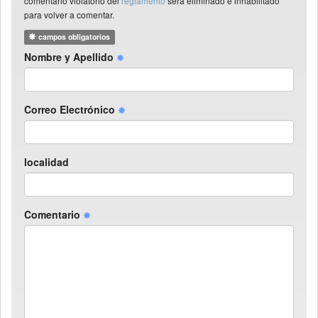
comentario violatorio del
reglamento
será eliminado e inhabilitado
para volver a comentar.
campos obligatorios
Nombre y Apellido
Correo Electrónico
localidad
Comentario