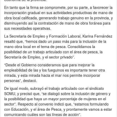
En tanto que la firma se compromete, por su parte, a favorecer la
incorporación gradual en sus actividades productivas de mano de
obra local calificada, generando trabajo genuino en la provincia, y
disminuyendo así la contratación de mano de obra foránea para
sus necesidades operativas.
La Secretaria de Empleo y Formación Laboral, Karina Fernández
resaltó que, “hemos dado un paso más para la inclusión de la
mano obra local en el tema de pesca. Consolidamos la
posibilidad de un trabajo articulado con el área de pesca, la
Secretaría de Empleo, y el sector privado”.
“Desde el Gobierno consideramos que para mejorar la
empleabilidad de las y los fueguinos es importante tener otra
mirada, y esta mirada hacia el mar nos permite incorporar
personas”, destacó.
De igual modo, subrayó el trabajo articulado con el sindicato
SOMU, y precisó que, “se dialogó sobre la inclusión de género y
la posibilidad que haya un mayor porcentaje de mujeres en el
sector”. Respecto al convenio indicó que, “estamos formulando
con Educación, y el área de Pesca, y prontamente vamos a estar
comunicando cuáles son las líneas de acción”.