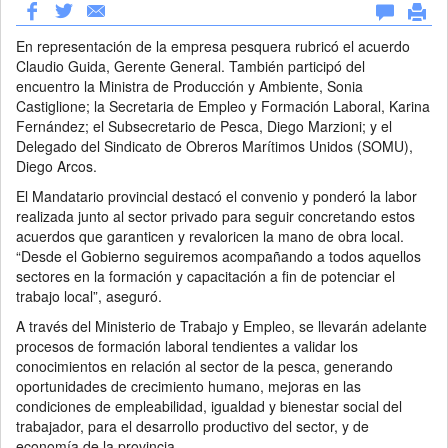
En representación de la empresa pesquera rubricó el acuerdo
Claudio Guida, Gerente General. También participó del
encuentro la Ministra de Producción y Ambiente, Sonia
Castiglione; la Secretaria de Empleo y Formación Laboral, Karina
Fernández; el Subsecretario de Pesca, Diego Marzioni; y el
Delegado del Sindicato de Obreros Marítimos Unidos (SOMU),
Diego Arcos.
El Mandatario provincial destacó el convenio y ponderó la labor
realizada junto al sector privado para seguir concretando estos
acuerdos que garanticen y revaloricen la mano de obra local.
“Desde el Gobierno seguiremos acompañando a todos aquellos
sectores en la formación y capacitación a fin de potenciar el
trabajo local”, aseguró.
A través del Ministerio de Trabajo y Empleo, se llevarán adelante
procesos de formación laboral tendientes a validar los
conocimientos en relación al sector de la pesca, generando
oportunidades de crecimiento humano, mejoras en las
condiciones de empleabilidad, igualdad y bienestar social del
trabajador, para el desarrollo productivo del sector, y de
economía de la provincia.