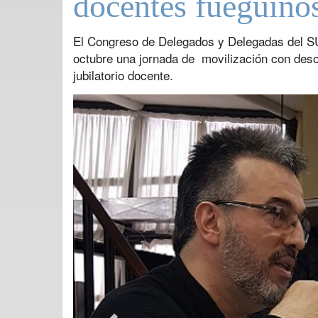
docentes fueguino
El Congreso de Delegados y Delegadas del SU
octubre una jornada de movilización con deso
jubilatorio docente.
Previous