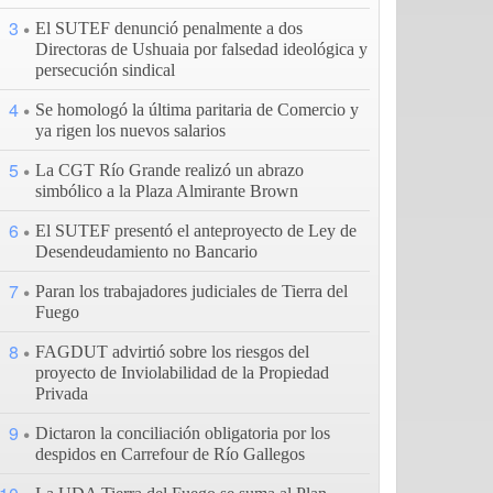
3
El SUTEF denunció penalmente a dos
Directoras de Ushuaia por falsedad ideológica y
persecución sindical
4
Se homologó la última paritaria de Comercio y
ya rigen los nuevos salarios
5
La CGT Río Grande realizó un abrazo
simbólico a la Plaza Almirante Brown
6
El SUTEF presentó el anteproyecto de Ley de
Desendeudamiento no Bancario
7
Paran los trabajadores judiciales de Tierra del
Fuego
8
FAGDUT advirtió sobre los riesgos del
proyecto de Inviolabilidad de la Propiedad
Privada
9
Dictaron la conciliación obligatoria por los
despidos en Carrefour de Río Gallegos