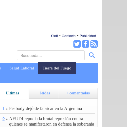
Staff
Contacto
Publicidad
s
Salud Laboral
Tierra del Fuego
Últimas
+ leídas
+ comentadas
1
Peabody dejó de fabricar en la Argentina
2
AFUDI repudia la brutal represión contra
quienes se manifestaron en defensa la soberanía