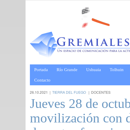
Portada
Río Grande
Ushuaia
Tolhuin
Contacto
26.10.2021 |
TIERRA DEL FUEGO
| DOCENTES
Jueves 28 de octub
movilización con d