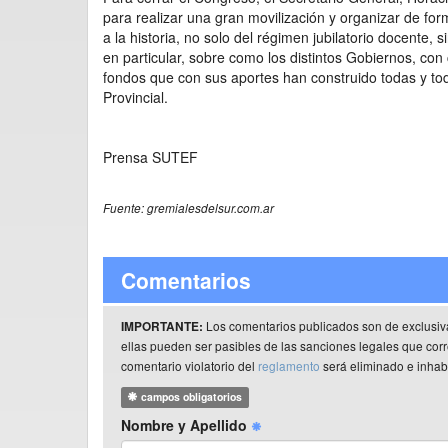
para realizar una gran movilización y organizar de for
a la historia, no solo del régimen jubilatorio docente, s
en particular, sobre como los distintos Gobiernos, con
fondos que con sus aportes han construido todas y tod
Provincial.
Prensa SUTEF
Fuente: gremialesdelsur.com.ar
Comentarios
Los comentarios publicados son de exclusiv
IMPORTANTE:
ellas pueden ser pasibles de las sanciones legales que co
comentario violatorio del
reglamento
será eliminado e inhabi
campos obligatorios
Nombre y Apellido