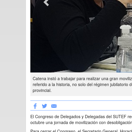
Catena instó a trabajar para realizar una gran movili
referido a la historia, no solo del régimen jubilatorio 
provincial.
El Congreso de Delegados y Delegadas del SUTEF reso
octubre una jornada de movilización con desobligación
Para cerrar el Congreso, el Secretario General, Horacio