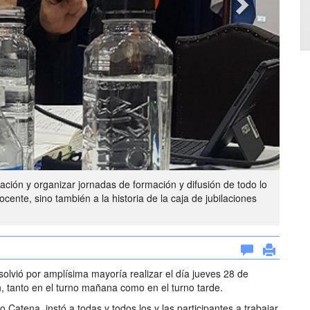
zación y organizar jornadas de formación y difusión de todo lo
docente, sino también a la historia de la caja de jubilaciones
lvió por amplísima mayoría realizar el día jueves 28 de
, tanto en el turno mañana como en el turno tarde.
 Catena, instó a todas y todos los y las participantes a trabajar