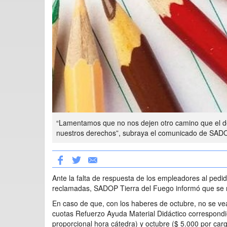
“Lamentamos que no nos dejen otro camino que el de 
nuestros derechos”, subraya el comunicado de SADO
Ante la falta de respuesta de los empleadores al pedid
reclamadas, SADOP Tierra del Fuego informó que se ma
En caso de que, con los haberes de octubre, no se ve
cuotas Refuerzo Ayuda Material Didáctico correspondi
proporcional hora cátedra) y octubre ($ 5.000 por ca