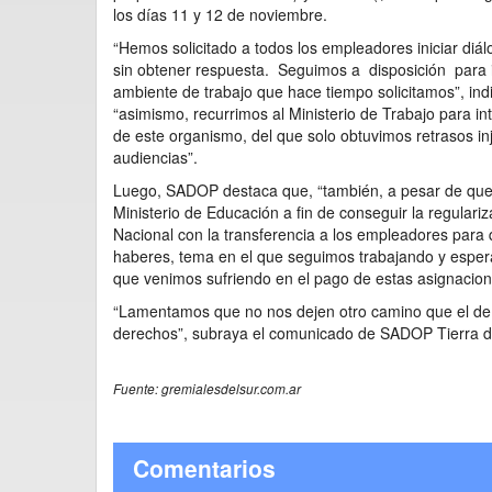
los días 11 y 12 de noviembre.
“Hemos solicitado a todos los empleadores iniciar di
sin obtener respuesta. Seguimos a disposición para i
ambiente de trabajo que hace tiempo solicitamos”, ind
“asimismo, recurrimos al Ministerio de Trabajo para inten
de este organismo, del que solo obtuvimos retrasos inj
audiencias”.
Luego, SADOP destaca que, “también, a pesar de que n
Ministerio de Educación a fin de conseguir la regulariz
Nacional con la transferencia a los empleadores para
haberes, tema en el que seguimos trabajando y espera
que venimos sufriendo en el pago de estas asignacion
“Lamentamos que no nos dejen otro camino que el de r
derechos”, subraya el comunicado de SADOP Tierra d
Fuente: gremialesdelsur.com.ar
Comentarios