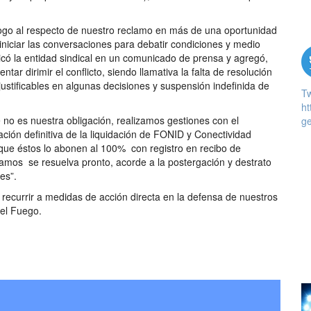
álogo al respecto de nuestro reclamo en más de una oportunidad
niciar las conversaciones para debatir condiciones y medio
icó la entidad sindical en un comunicado de prensa y agregó,
tar dirimir el conflicto, siendo llamativa la falta de resolución
ustificables en algunas decisiones y suspensión indefinida de
T
ht
o es nuestra obligación, realizamos gestiones con el
ge
ación definitiva de la liquidación de FONID y Conectividad
 que éstos lo abonen al 100% con registro en recibo de
mos se resuelva pronto, acorde a la postergación y destrato
es”.
ecurrir a medidas de acción directa en la defensa de nuestros
el Fuego.