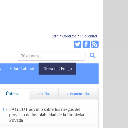
Staff
Contacto
Publicidad
s
Salud Laboral
Tierra del Fuego
Últimas
+ leídas
+ comentadas
1
FAGDUT advirtió sobre los riesgos del
proyecto de Inviolabilidad de la Propiedad
Privada