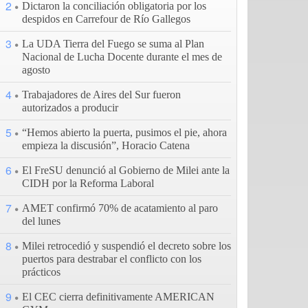
2
Dictaron la conciliación obligatoria por los
despidos en Carrefour de Río Gallegos
3
La UDA Tierra del Fuego se suma al Plan
Nacional de Lucha Docente durante el mes de
agosto
4
Trabajadores de Aires del Sur fueron
autorizados a producir
5
“Hemos abierto la puerta, pusimos el pie, ahora
empieza la discusión”, Horacio Catena
6
El FreSU denunció al Gobierno de Milei ante la
CIDH por la Reforma Laboral
7
AMET confirmó 70% de acatamiento al paro
del lunes
8
Milei retrocedió y suspendió el decreto sobre los
puertos para destrabar el conflicto con los
prácticos
9
El CEC cierra definitivamente AMERICAN