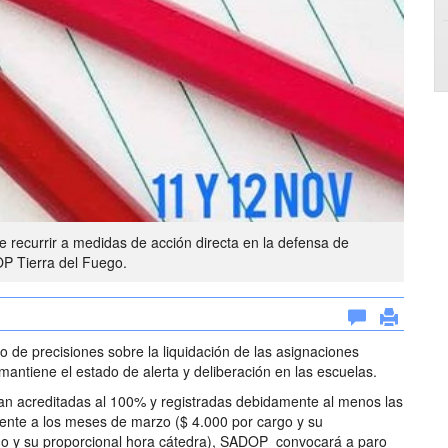
recurrir a medidas de acción directa en la defensa de
P Tierra del Fuego.
o de precisiones sobre la liquidación de las asignaciones
ntiene el estado de alerta y deliberación en las escuelas.
an acreditadas al 100% y registradas debidamente al menos las
ente a los meses de marzo ($ 4.000 por cargo y su
rgo y su proporcional hora cátedra), SADOP convocará a paro