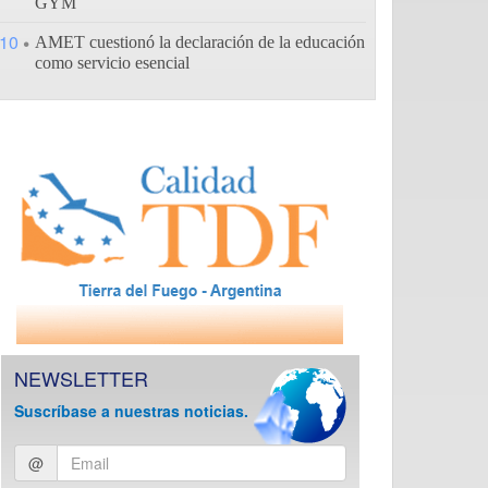
GYM
10
AMET cuestionó la declaración de la educación
como servicio esencial
NEWSLETTER
Suscríbase a nuestras noticias.
Ingresar
@
email