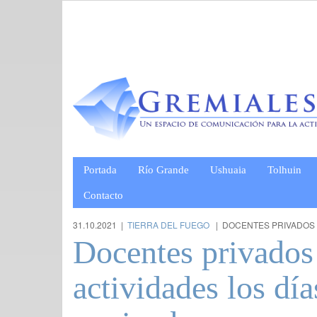
Portada
Río Grande
Ushuaia
Tolhuin
Contacto
31.10.2021 |
TIERRA DEL FUEGO
| DOCENTES PRIVADOS
Docentes privados 
actividades los día