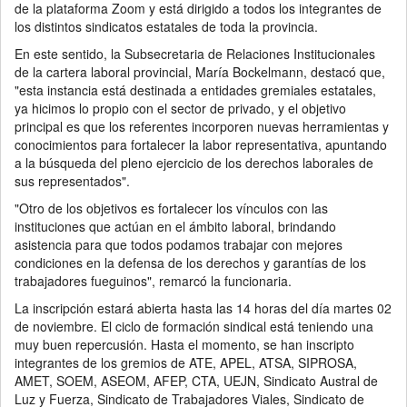
de la plataforma Zoom y está dirigido a todos los integrantes de
los distintos sindicatos estatales de toda la provincia.
En este sentido, la Subsecretaria de Relaciones Institucionales
de la cartera laboral provincial, María Bockelmann, destacó que,
"esta instancia está destinada a entidades gremiales estatales,
ya hicimos lo propio con el sector de privado, y el objetivo
principal es que los referentes incorporen nuevas herramientas y
conocimientos para fortalecer la labor representativa, apuntando
a la búsqueda del pleno ejercicio de los derechos laborales de
sus representados".
"Otro de los objetivos es fortalecer los vínculos con las
instituciones que actúan en el ámbito laboral, brindando
asistencia para que todos podamos trabajar con mejores
condiciones en la defensa de los derechos y garantías de los
trabajadores fueguinos", remarcó la funcionaria.
La inscripción estará abierta hasta las 14 horas del día martes 02
de noviembre. El ciclo de formación sindical está teniendo una
muy buen repercusión. Hasta el momento, se han inscripto
integrantes de los gremios de ATE, APEL, ATSA, SIPROSA,
AMET, SOEM, ASEOM, AFEP, CTA, UEJN, Sindicato Austral de
Luz y Fuerza, Sindicato de Trabajadores Viales, Sindicato de