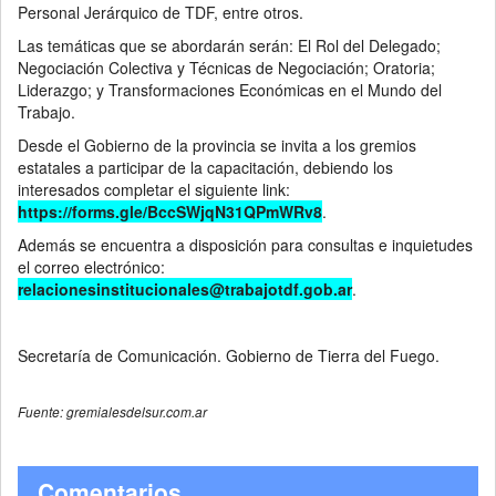
Personal Jerárquico de TDF, entre otros.
Las temáticas que se abordarán serán: El Rol del Delegado;
Negociación Colectiva y Técnicas de Negociación; Oratoria;
Liderazgo; y Transformaciones Económicas en el Mundo del
Trabajo.
Desde el Gobierno de la provincia se invita a los gremios
estatales a participar de la capacitación, debiendo los
interesados completar el siguiente link:
https://forms.gle/BccSWjqN31QPmWRv8
.
Además se encuentra a disposición para consultas e inquietudes
el correo electrónico:
relacionesinstitucionales@trabajotdf.gob.ar
.
Secretaría de Comunicación. Gobierno de Tierra del Fuego.
Fuente: gremialesdelsur.com.ar
Comentarios