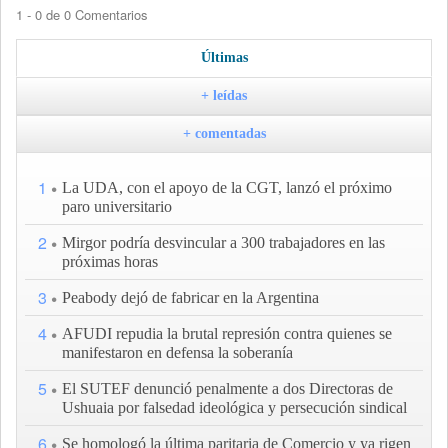
1 - 0 de 0 Comentarios
Últimas
+ leídas
+ comentadas
1
La UDA, con el apoyo de la CGT, lanzó el próximo
paro universitario
2
Mirgor podría desvincular a 300 trabajadores en las
próximas horas
3
Peabody dejó de fabricar en la Argentina
4
AFUDI repudia la brutal represión contra quienes se
manifestaron en defensa la soberanía
5
El SUTEF denunció penalmente a dos Directoras de
Ushuaia por falsedad ideológica y persecución sindical
6
Se homologó la última paritaria de Comercio y ya rigen