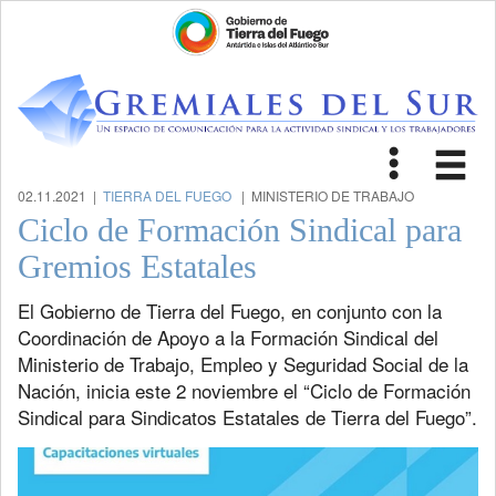
Toggle
Tog
navigat
nav
02.11.2021 |
TIERRA DEL FUEGO
| MINISTERIO DE TRABAJO
Ciclo de Formación Sindical para
Gremios Estatales
El Gobierno de Tierra del Fuego, en conjunto con la
Coordinación de Apoyo a la Formación Sindical del
Ministerio de Trabajo, Empleo y Seguridad Social de la
Nación, inicia este 2 noviembre el “Ciclo de Formación
Sindical para Sindicatos Estatales de Tierra del Fuego”.
Previous
Next