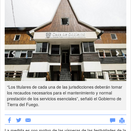
“Los titulares de cada una de las jurisdicciones deberán tomar
los recaudos necesarios para el mantenimiento y normal
prestación de los servicios esenciales”, señaló el Gobierno de
Tierra del Fuego.
La medida es con motivo de las vísperas de las festividades de la