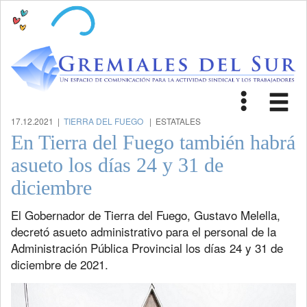
Toggle
Tog
navigat
nav
17.12.2021 |
TIERRA DEL FUEGO
| ESTATALES
En Tierra del Fuego también habrá
asueto los días 24 y 31 de
diciembre
El Gobernador de Tierra del Fuego, Gustavo Melella,
decretó asueto administrativo para el personal de la
Administración Pública Provincial los días 24 y 31 de
diciembre de 2021.
Previous
Next