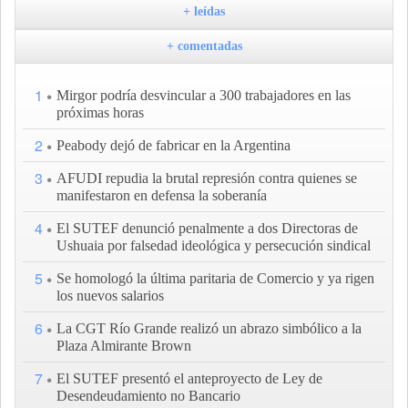
+ leídas
+ comentadas
1
Mirgor podría desvincular a 300 trabajadores en las
próximas horas
2
Peabody dejó de fabricar en la Argentina
3
AFUDI repudia la brutal represión contra quienes se
manifestaron en defensa la soberanía
4
El SUTEF denunció penalmente a dos Directoras de
Ushuaia por falsedad ideológica y persecución sindical
5
Se homologó la última paritaria de Comercio y ya rigen
los nuevos salarios
6
La CGT Río Grande realizó un abrazo simbólico a la
Plaza Almirante Brown
7
El SUTEF presentó el anteproyecto de Ley de
Desendeudamiento no Bancario