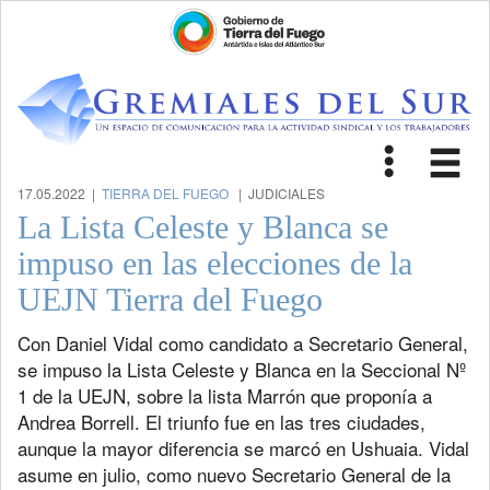
Toggle
Tog
navigat
nav
17.05.2022 |
TIERRA DEL FUEGO
| JUDICIALES
La Lista Celeste y Blanca se
impuso en las elecciones de la
UEJN Tierra del Fuego
Con Daniel Vidal como candidato a Secretario General,
se impuso la Lista Celeste y Blanca en la Seccional Nº
1 de la UEJN, sobre la lista Marrón que proponía a
Andrea Borrell. El triunfo fue en las tres ciudades,
aunque la mayor diferencia se marcó en Ushuaia. Vidal
asume en julio, como nuevo Secretario General de la