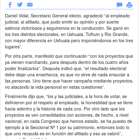
Daniel Vidal, Secretario General electo, agradeció “al empleado
judicial, al afiliado, que pudo emitir su opinión y por suerte
salimos victoriosos y seguiremos en la conducción. Se ganó en
los tres distritos electorales, en Ushuaia, Tolhuin y Río Grande,
con mayor diferencia en Ushuaia pero imponiéndonos en los tres
lugares”.
Por otra parte, manifestó que continuarán “con los proyectos que
ya vienen marchando, para después dentro de los cuatro años
poder finalizarlos”. Después indicó que, “el resultado electoral
debe dejar una enseñanza, es que no sirve de nada ensuciar a
las personas. Uno tiene que hacer campaña mediante proyectos,
no atacando la vida personal en estas cuestiones”.
Finalmente dijo que, “los y las judiciales, a la hora de votar, se
definieron por el respeto al empleado, la honestidad que se tiene
hacia adentro y la historia de cada uno. Por otro lado que los
proyectos se ven consolidados con acciones, de hecho, a nivel
nacional, en cada Congreso que hemos estado, se ha puesto de
ejemplo a la Seccional Nº 1 por su patrimonio, entonces todo lo
que uno recauda es en función del afiliado y eso se valoró”,