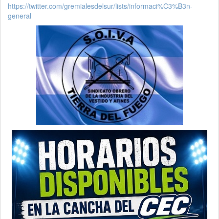
https://twitter.com/gremialesdelsur/lists/informaci%C3%B3n-
general