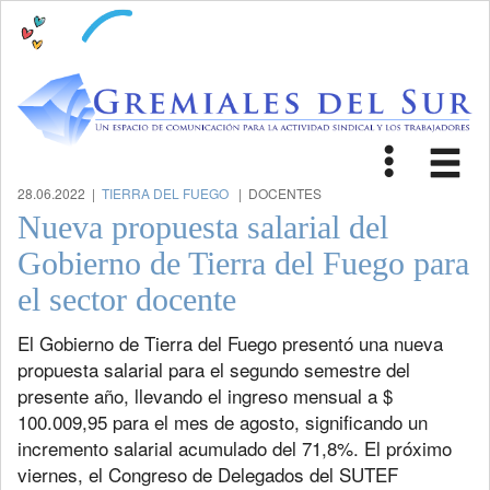
Toggle
Tog
navigat
nav
28.06.2022 |
TIERRA DEL FUEGO
| DOCENTES
Nueva propuesta salarial del
Gobierno de Tierra del Fuego para
el sector docente
El Gobierno de Tierra del Fuego presentó una nueva
propuesta salarial para el segundo semestre del
presente año, llevando el ingreso mensual a $
100.009,95 para el mes de agosto, significando un
incremento salarial acumulado del 71,8%. El próximo
viernes, el Congreso de Delegados del SUTEF