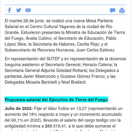
El martes 28 de junio, se realizó una nueva Mesa Paritaria
Salarial en el Centro Cultural Yaganes de la ciudad de Río
Grande. Estuvieron presentes la Ministra de Educación de Tierra
del Fuego, Analia Cubino; el Secretario de Educación, Pablo
López Silva; la Secretaria de Haberes, Cecilia Rojo; y el
Subsecretario de Recursos Humanos, Juan Carlos Estévez.
En representación del SUTEF y en representación de la docencia
fueguina asistieron el Secretario General, Horacio Catena; la
Secretaria General Adjunta Soledad Rottaris; los Delegados a
paritarias Javier Mastrocolo y Gustavo Gómez Franco; y las
Delegadas Micaela Bartolelli y Noel Brallard.
Propuesta salarial del Ejecutivo de Tierra del Fuego
Julio de 2022:
Fijar el Valor Índice en 13,27 (representando un
aumento del 18% respecto a mayo y un incremento acumulado
del 60,1% en 2022), llevando el salario del cargo testigo con la
antigüedad mínima a $88.519,41, a lo que debe sumarse el