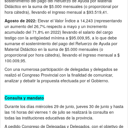
sostenimiento del pago del Refuerzo de Ayuda por Material
Didáctico en la suma de $5.000 mensuales (o proporcional por
hora cátedra), llevando el ingreso mensual a $93.519,41.
Agosto de 2022:
Elevar el Valor Índice a 14,243 (representando
un aumento del 26,7% respecto a mayo y un incremento
acumulado del 71,8% en 2022) llevando el salario del cargo
testigo con la antigüedad mínima a $95.009,95, a lo que debe
sumarse el sostenimiento del pago del Refuerzo de Ayuda por
Material Didáctico en la suma de $5.000 mensuales (o
proporcional por hora cátedra), llevando el ingreso mensual a $
100.009,95.
Con una numerosa participación de delegadas y delegados se
realizó el Congreso Provincial con la finalidad de comunicar,
analizar y debatir la propuesta efectuada por el Gobierno.
Consulta y mandato
Durante los días miércoles 29 de junio, jueves 30 de junio y hasta
las 16 horas del viernes 1 de julio se realizará la consulta en
todas las instituciones educativas de la provincia.
A pedido Congreso de Delegadas y Delegados, con el objetivo de