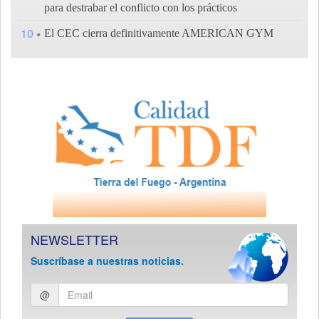
para destrabar el conflicto con los prácticos
10
El CEC cierra definitivamente AMERICAN GYM
NEWSLETTER
Suscríbase a nuestras noticias.
Ingresar
@
email