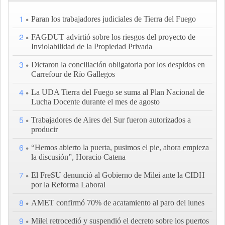
1
Paran los trabajadores judiciales de Tierra del Fuego
2
FAGDUT advirtió sobre los riesgos del proyecto de
Inviolabilidad de la Propiedad Privada
3
Dictaron la conciliación obligatoria por los despidos en
Carrefour de Río Gallegos
4
La UDA Tierra del Fuego se suma al Plan Nacional de
Lucha Docente durante el mes de agosto
5
Trabajadores de Aires del Sur fueron autorizados a
producir
6
“Hemos abierto la puerta, pusimos el pie, ahora empieza
la discusión”, Horacio Catena
7
El FreSU denunció al Gobierno de Milei ante la CIDH
por la Reforma Laboral
8
AMET confirmó 70% de acatamiento al paro del lunes
9
Milei retrocedió y suspendió el decreto sobre los puertos