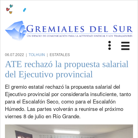
Toggle
Tog
navigat
nav
06.07.2022 |
TOLHUIN
| ESTATALES
ATE rechazó la propuesta salarial
del Ejecutivo provincial
El gremio estatal rechazó la propuesta salarial del
Ejecutivo provincial por considerarla insuficiente, tanto
para el Escalafón Seco, como para el Escalafón
Húmedo. Las partes volverán a reunirse el próximo
viernes 8 de julio en Río Grande.
Previous
Next