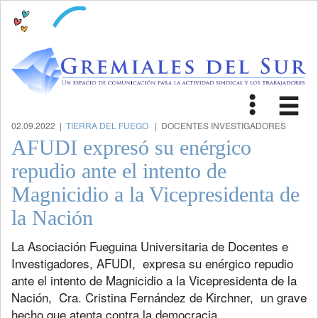
Toggle
Tog
navigat
nav
02.09.2022 |
TIERRA DEL FUEGO
| DOCENTES INVESTIGADORES
AFUDI expresó su enérgico
repudio ante el intento de
Magnicidio a la Vicepresidenta de
la Nación
La Asociación Fueguina Universitaria de Docentes e
Investigadores, AFUDI, expresa su enérgico repudio
ante el intento de Magnicidio a la Vicepresidenta de la
Nación, Cra. Cristina Fernández de Kirchner, un grave
hecho que atenta contra la democracia.