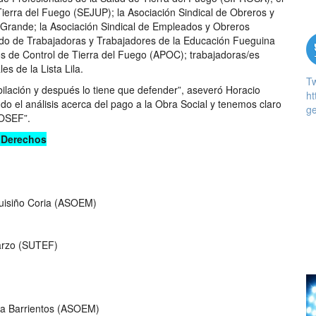
Tierra del Fuego (SEJUP); la Asociación Sindical de Obreros y
Grande; la Asociación Sindical de Empleados y Obreros
ado de Trabajadoras y Trabajadores de la Educación Fueguina
s de Control de Tierra del Fuego (APOC); trabajadoras/es
s de la Lista Lila.
T
bilación y después lo tiene que defender”, aseveró Horacio
ht
o el análisis acerca del pago a la Obra Social y tenemos claro
ge
 OSEF”.
r Derechos
uisiño Coria (ASOEM)
rzo (SUTEF)
ia Barrientos (ASOEM)