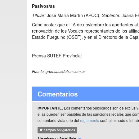
Pasivos/as
Titular:
José María Martín (APOC);
Suplente:
Juana E
Cabe acotar que el 16 de noviembre los aportantes al s
renovación de los Vocales representantes de los afiliad
Estado Fueguino (OSEF), y en el Directorio de la Caja
Prensa SUTEF Provincial
Fuente: gremialesdelsur.com.ar
Comentarios
Los comentarios publicados son de exclusiv
IMPORTANTE:
ellas pueden ser pasibles de las sanciones legales que co
comentario violatorio del
reglamento
será eliminado e inhabi
campos obligatorios
Nombre y Apellido