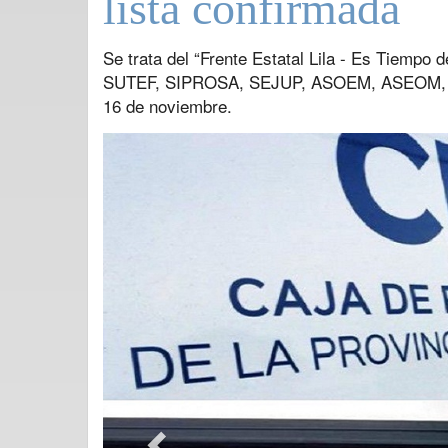
lista confirmada
Se trata del “Frente Estatal Lila - Es Tiemp
SUTEF, SIPROSA, SEJUP, ASOEM, ASEOM, y 
16 de noviembre.
Previous