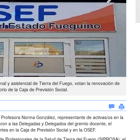
nal y asistencial de Tierra del Fuego, votan la renovación de
orio de la Caja de Previsión Social.
a Profesora Norma González, representante de activas/os en la
aron a las Delegadas y Delegados del gremio docente, el
antes en la Caja de Previsión Social y en la OSEF.
to de Profesionales de la Salud de Tierra del Fuego (SIPROSA); el