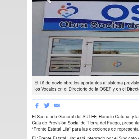
El 16 de noviembre los aportantes al sistema previsio
los Vocales en el Directorio de la OSEF y en el Direct
El Secretario General del SUTEF, Horacio Catena; y l
Caja de Previsión Social de Tierra del Fuego, present
“Frente Estatal Lila” para las elecciones de represent
El “Frente Estatal Lila” está integrado por el Sindica