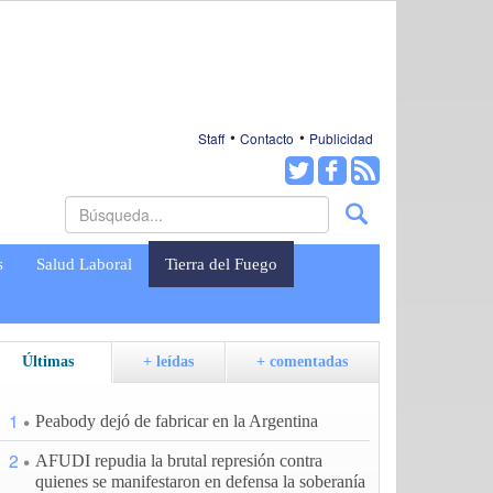
Staff
Contacto
Publicidad
s
Salud Laboral
Tierra del Fuego
Últimas
+ leídas
+ comentadas
1
Peabody dejó de fabricar en la Argentina
2
AFUDI repudia la brutal represión contra
quienes se manifestaron en defensa la soberanía