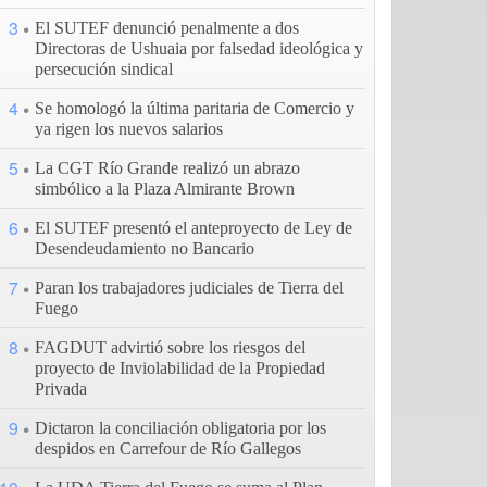
3
El SUTEF denunció penalmente a dos
Directoras de Ushuaia por falsedad ideológica y
persecución sindical
4
Se homologó la última paritaria de Comercio y
ya rigen los nuevos salarios
5
La CGT Río Grande realizó un abrazo
simbólico a la Plaza Almirante Brown
6
El SUTEF presentó el anteproyecto de Ley de
Desendeudamiento no Bancario
7
Paran los trabajadores judiciales de Tierra del
Fuego
8
FAGDUT advirtió sobre los riesgos del
proyecto de Inviolabilidad de la Propiedad
Privada
9
Dictaron la conciliación obligatoria por los
despidos en Carrefour de Río Gallegos