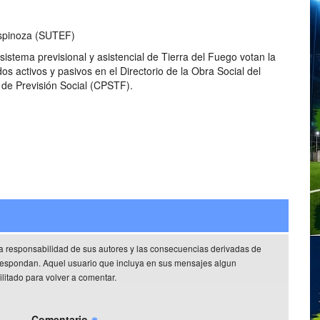
spinoza (SUTEF)
istema previsional y asistencial de Tierra del Fuego votan la
os activos y pasivos en el Directorio de la Obra Social del
 de Previsión Social (CPSTF).
a responsabilidad de sus autores y las consecuencias derivadas de
rrespondan. Aquel usuario que incluya en sus mensajes algun
litado para volver a comentar.
Comentario