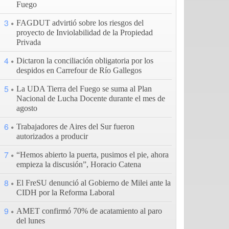
Fuego
3
FAGDUT advirtió sobre los riesgos del
proyecto de Inviolabilidad de la Propiedad
Privada
4
Dictaron la conciliación obligatoria por los
despidos en Carrefour de Río Gallegos
5
La UDA Tierra del Fuego se suma al Plan
Nacional de Lucha Docente durante el mes de
agosto
6
Trabajadores de Aires del Sur fueron
autorizados a producir
7
“Hemos abierto la puerta, pusimos el pie, ahora
empieza la discusión”, Horacio Catena
8
El FreSU denunció al Gobierno de Milei ante la
CIDH por la Reforma Laboral
9
AMET confirmó 70% de acatamiento al paro
del lunes