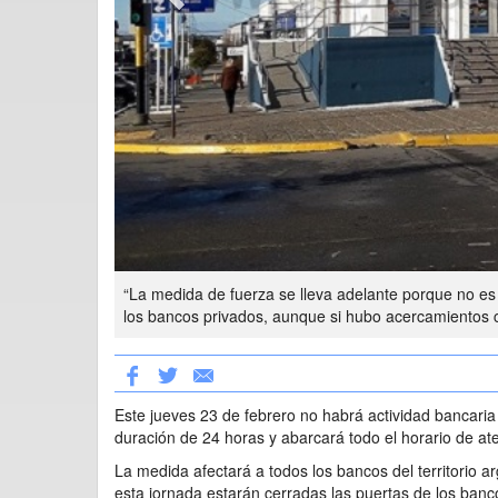
“La medida de fuerza se lleva adelante porque no es 
los bancos privados, aunque si hubo acercamientos 
Este jueves 23 de febrero no habrá actividad bancari
duración de 24 horas y abarcará todo el horario de at
La medida afectará a todos los bancos del territorio ar
esta jornada estarán cerradas las puertas de los banco