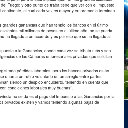
a del Fuego; y otro punto de traba tiene que ver con el Impuesto
 continente, el cual cada vez es mayor y en promedio terminan
as grandes ganancias que han tenido los bancos en el último
rescientos mil millones de pesos en el último año, no se pueda
 no ha llegado a un acuerdo y es por eso que se ha llegado al
Impuesto a la Ganancias, donde cada vez se tributa más y son
xigencias de las Cámaras empresariales privadas que solicitan
istrado pérdidas laborales, pero los bancos privados están
 unan a un retiro voluntario en un arreglo entre partes,
rminan siendo un despido encubierto, teniendo en cuenta que
 con condiciones laborales muy buenas”.
rovincia no se da es el pago del Impuesto a las Ganancias por la
os privados existen y vamos teniendo algunas bajas de