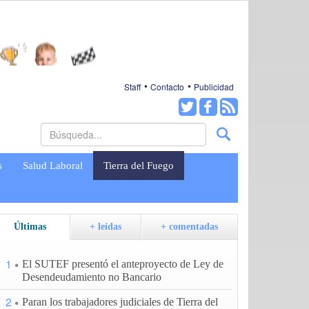
Staff
Contacto
Publicidad
s
Salud Laboral
Tierra del Fuego
Últimas
+ leídas
+ comentadas
1
El SUTEF presentó el anteproyecto de Ley de
Desendeudamiento no Bancario
2
Paran los trabajadores judiciales de Tierra del