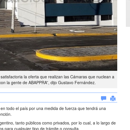
satisfactoria la oferta que realizan las Cámaras que nuclean a
con la gente de ABAPPRA”, dijo Gustavo Fernández.
a en todo el país por una medida de fuerza que tendrá una
ención.
gentino, tanto públicos como privados, por lo cual, a lo largo de
s para cualquier tipo de trámite o consulta.