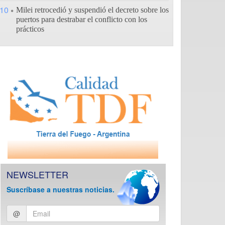
10
Milei retrocedió y suspendió el decreto sobre los
puertos para destrabar el conflicto con los
prácticos
NEWSLETTER
Suscríbase a nuestras noticias.
Ingresar
@
email