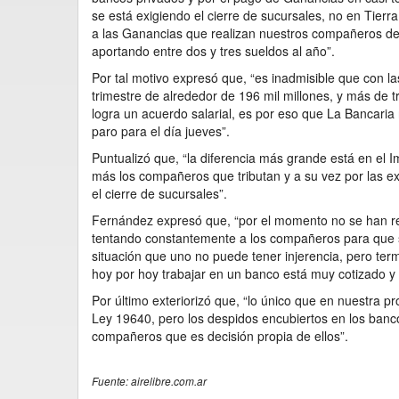
se está exigiendo el cierre de sucursales, no en Tierr
a las Ganancias que realizan nuestros compañeros del
aportando entre dos y tres sueldos al año”.
Por tal motivo expresó que, “es inadmisible que con l
trimestre de alrededor de 196 mil millones, y más de t
logra un acuerdo salarial, es por eso que La Bancaria
paro para el día jueves”.
Puntualizó que, “la diferencia más grande está en el 
más los compañeros que tributan y a su vez por las e
el cierre de sucursales”.
Fernández expresó que, “por el momento no se han reg
tentando constantemente a los compañeros para que se
situación que uno no puede tener injerencia, pero te
hoy por hoy trabajar en un banco está muy cotizado y
Por último exteriorizó que, “lo único que en nuestra p
Ley 19640, pero los despidos encubiertos en los banc
compañeros que es decisión propia de ellos”.
Fuente: airelibre.com.ar