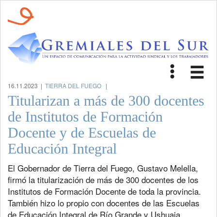
Toggle
Tog
navigat
nav
16.11.2023 |
TIERRA DEL FUEGO
|
Titularizan a más de 300 docentes
de Institutos de Formación
Docente y de Escuelas de
Educación Integral
El Gobernador de Tierra del Fuego, Gustavo Melella,
firmó la titularización de más de 300 docentes de los
Institutos de Formación Docente de toda la provincia.
También hizo lo propio con docentes de las Escuelas
de Educación Integral de Río Grande y Ushuaia.