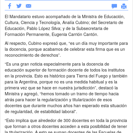
El Mandatario estuvo acompañado de la Ministra de Educación,
Cultura, Ciencia y Tecnología, Analía Cubino; del Secretario de
Educación, Pablo López Silva; y de la Subsecretaria de
Formación Permanente, Eugenia Carrión Cantón.
Al respecto, Cubino expresó que, “es un día muy importante para
la docencia, porque acabamos de celebrar esta firma que es un
reconocimiento de derechos”.
“Es una gran noticia especialmente para la docencia de
educación superior de formación docente de todos los institutos
en la provincia. Esto es histórico para Tierra del Fuego y también
para la Argentina, porque no es una medida habitual y es la
primera vez que se hace en nuestra jurisdicción”, destacó la
Ministra y agregó, “hemos tomado un tramo de tiempo hacia
atrás para hacer la regularización y titularización de esos
docentes que durante muchos años han esperado esta situación
de regularidad, de estabilidad laboral”.
“Esto implica que alrededor de 300 docentes en toda la provincia
que forman a otros docentes acceden a esta posibilidad de tener
la titularización. A esto se suman docentes de las Escuelas de