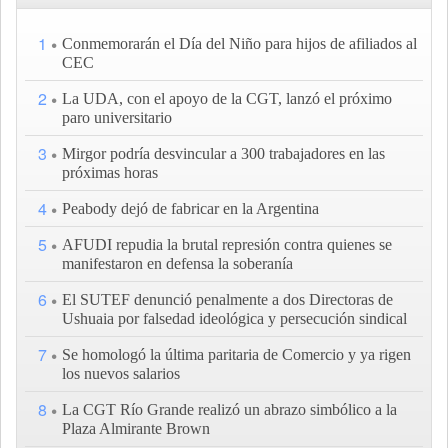
1
Conmemorarán el Día del Niño para hijos de afiliados al
CEC
2
La UDA, con el apoyo de la CGT, lanzó el próximo
paro universitario
3
Mirgor podría desvincular a 300 trabajadores en las
próximas horas
4
Peabody dejó de fabricar en la Argentina
5
AFUDI repudia la brutal represión contra quienes se
manifestaron en defensa la soberanía
6
El SUTEF denunció penalmente a dos Directoras de
Ushuaia por falsedad ideológica y persecución sindical
7
Se homologó la última paritaria de Comercio y ya rigen
los nuevos salarios
8
La CGT Río Grande realizó un abrazo simbólico a la
Plaza Almirante Brown