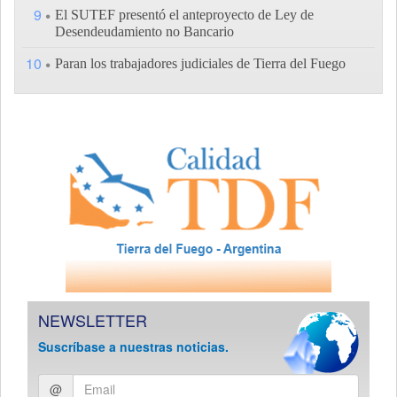
9
El SUTEF presentó el anteproyecto de Ley de
Desendeudamiento no Bancario
10
Paran los trabajadores judiciales de Tierra del Fuego
NEWSLETTER
Suscríbase a nuestras noticias.
Ingresar
@