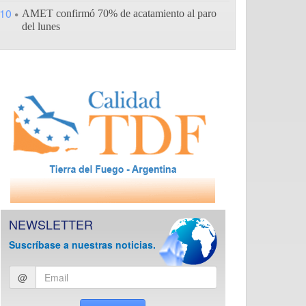
10
AMET confirmó 70% de acatamiento al paro
del lunes
NEWSLETTER
Suscríbase a nuestras noticias.
Ingresar
@
email