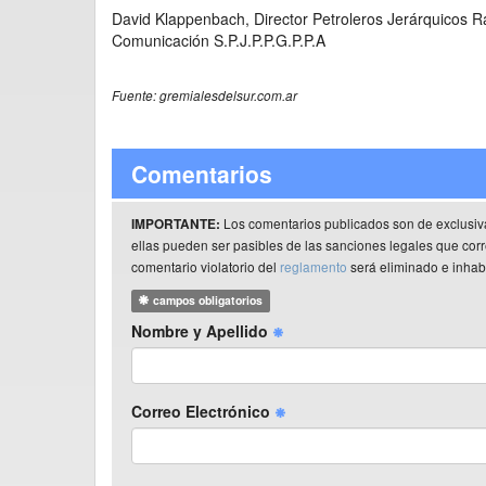
David Klappenbach, Director Petroleros Jerárquicos 
Comunicación S.P.J.P.P.G.P.P.A
Fuente: gremialesdelsur.com.ar
Comentarios
Los comentarios publicados son de exclusiv
IMPORTANTE:
ellas pueden ser pasibles de las sanciones legales que co
comentario violatorio del
reglamento
será eliminado e inhabi
campos obligatorios
Nombre y Apellido
Correo Electrónico