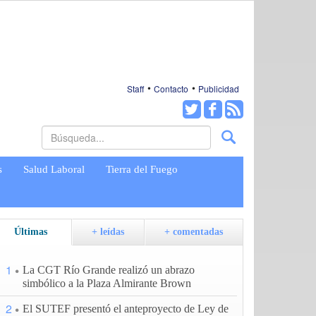
Staff
Contacto
Publicidad
s
Salud Laboral
Tierra del Fuego
Últimas
+ leídas
+ comentadas
1
La CGT Río Grande realizó un abrazo
simbólico a la Plaza Almirante Brown
2
El SUTEF presentó el anteproyecto de Ley de