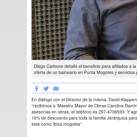
Diego Carbone detalló el beneficio para afiliados a la
oferta de un balneario en Punta Mogotes y servicios
En diálogo con el Director de la misma, David Klappe
“recibimos a ‘Maestro Mayor de Obras Carolina Ramír
asesorías en obras, el teléfono es 297-4706593. Y ag
10% de descuento para toda la familia Jerárquica pa
está como Ibiza.mogotes”.