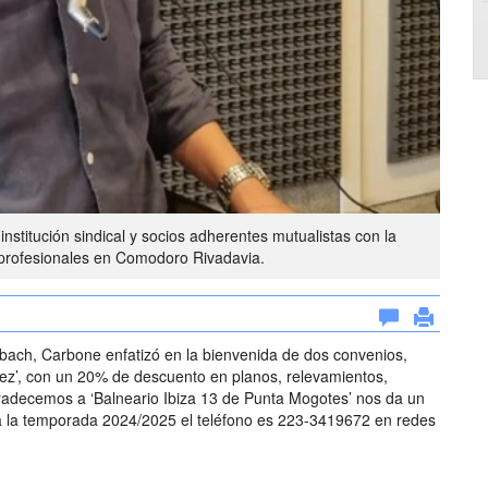
 institución sindical y socios adherentes mutualistas con la
 profesionales en Comodoro Rivadavia.
nbach, Carbone enfatizó en la bienvenida de dos convenios,
ez’, con un 20% de descuento en planos, relevamientos,
radecemos a ‘Balneario Ibiza 13 de Punta Mogotes’ nos da un
ra la temporada 2024/2025 el teléfono es 223-3419672 en redes