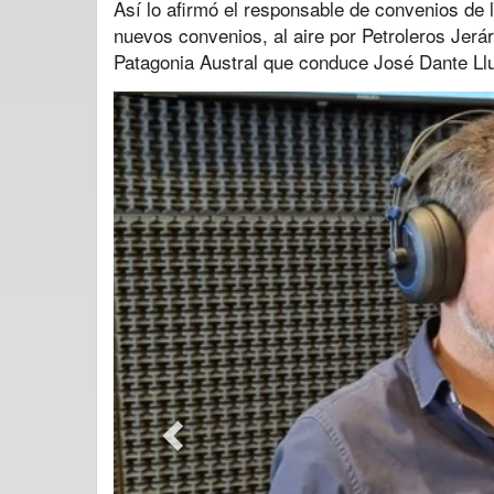
Así lo afirmó el responsable de convenios de l
nuevos convenios, al aire por Petroleros Jerár
Patagonia Austral que conduce José Dante Ll
Previous