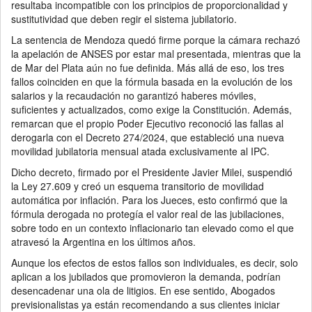
resultaba incompatible con los principios de proporcionalidad y
sustitutividad que deben regir el sistema jubilatorio.
La sentencia de Mendoza quedó firme porque la cámara rechazó
la apelación de ANSES por estar mal presentada, mientras que la
de Mar del Plata aún no fue definida. Más allá de eso, los tres
fallos coinciden en que la fórmula basada en la evolución de los
salarios y la recaudación no garantizó haberes móviles,
suficientes y actualizados, como exige la Constitución. Además,
remarcan que el propio Poder Ejecutivo reconoció las fallas al
derogarla con el Decreto 274/2024, que estableció una nueva
movilidad jubilatoria mensual atada exclusivamente al IPC.
Dicho decreto, firmado por el Presidente Javier Milei, suspendió
la Ley 27.609 y creó un esquema transitorio de movilidad
automática por inflación. Para los Jueces, esto confirmó que la
fórmula derogada no protegía el valor real de las jubilaciones,
sobre todo en un contexto inflacionario tan elevado como el que
atravesó la Argentina en los últimos años.
Aunque los efectos de estos fallos son individuales, es decir, solo
aplican a los jubilados que promovieron la demanda, podrían
desencadenar una ola de litigios. En ese sentido, Abogados
previsionalistas ya están recomendando a sus clientes iniciar