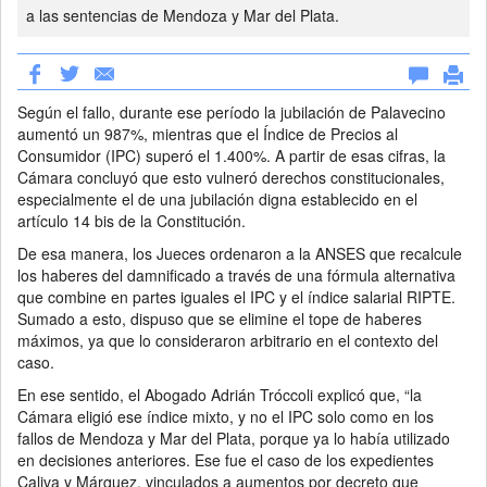
a las sentencias de Mendoza y Mar del Plata.
Según el fallo, durante ese período la jubilación de Palavecino
aumentó un 987%, mientras que el Índice de Precios al
Consumidor (IPC) superó el 1.400%. A partir de esas cifras, la
Cámara concluyó que esto vulneró derechos constitucionales,
especialmente el de una jubilación digna establecido en el
artículo 14 bis de la Constitución.
De esa manera, los Jueces ordenaron a la ANSES que recalcule
los haberes del damnificado a través de una fórmula alternativa
que combine en partes iguales el IPC y el índice salarial RIPTE.
Sumado a esto, dispuso que se elimine el tope de haberes
máximos, ya que lo consideraron arbitrario en el contexto del
caso.
En ese sentido, el Abogado Adrián Tróccoli explicó que, “la
Cámara eligió ese índice mixto, y no el IPC solo como en los
fallos de Mendoza y Mar del Plata, porque ya lo había utilizado
en decisiones anteriores. Ese fue el caso de los expedientes
Caliva y Márquez, vinculados a aumentos por decreto que