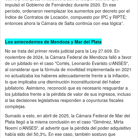
impulsó el Gobierno de Fernández durante 2020. En ese
período, ordenaron reemplazar los aumentos por decreto por el
Índice de Contratos de Locación, compuesto por IPC y RIPTE;
entonces ahora la Cámara de Salta continúa con esa lógica”.
Los antecedentes de Mendoza y Mar del Plata
No se trata del primer revés judicial para la Ley 27.609. En
noviembre de 2024, la Cámara Federal de Mendoza falló a favor
de un jubilado en el caso "Cortés, Leonardo Evaristo c/ANSES",
al considerar que la fórmula de movilidad implementada en 2021
no actualizaba los haberes adecuadamente frente a la inflación,
lo que implicaba una disminución inconstitucional del haber
jubilatorio. Asimismo, reconoció que es necesario resguardar a
los jubilados frente a la pérdida de valor de sus ingresos, incluso
si las decisiones legislativas responden a coyunturas fiscales
complejas.
Sumado a esto, en abril de 2025, la Cámara Federal de Mar del
Plata llegó a la misma conclusión en el caso "Giménez, Mirta
Noemí c/ANSES", al advertir que la pérdida del poder adquisitivo
había sido del 50,3%. En ese caso, también sostuvo que