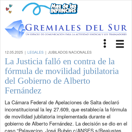
Toggle
Tog
navigat
nav
12.05.2025 |
LEGALES
| JUBILADOS NACIONALES
La Justicia falló en contra de la
fórmula de movilidad jubilatoria
del Gobierno de Alberto
Fernández
La Cámara Federal de Apelaciones de Salta declaró
inconstitucional la ley 27.609, que establecía la fórmula
de movilidad jubilatoria implementada durante el
gobierno de Alberto Fernández. La decisión se dio en el
caso “Palavecino, José Rubén c/ANSES s/Reajustes