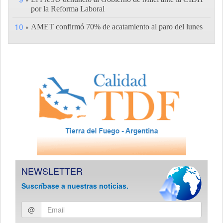
por la Reforma Laboral
10
AMET confirmó 70% de acatamiento al paro del lunes
NEWSLETTER
Suscríbase a nuestras noticias.
Ingresar
@
email