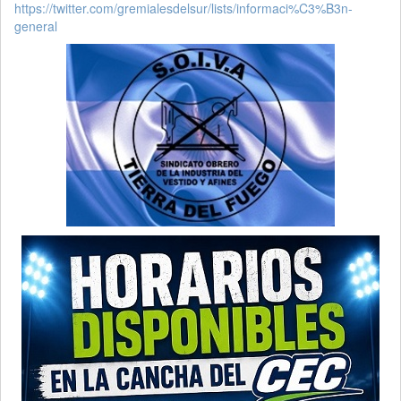
https://twitter.com/gremialesdelsur/lists/informaci%C3%B3n-
general