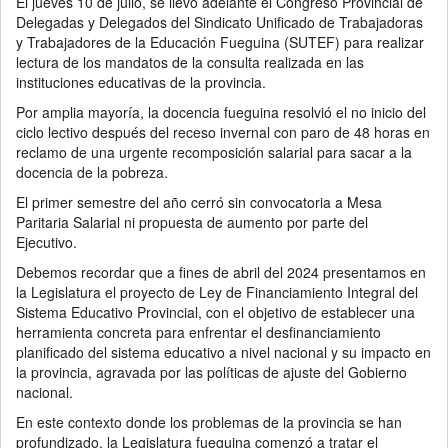
El jueves 10 de julio, se llevó adelante el Congreso Provincial de
Delegadas y Delegados del Sindicato Unificado de Trabajadoras
y Trabajadores de la Educación Fueguina (SUTEF) para realizar
lectura de los mandatos de la consulta realizada en las
instituciones educativas de la provincia.
Por amplia mayoría, la docencia fueguina resolvió el no inicio del
ciclo lectivo después del receso invernal con paro de 48 horas en
reclamo de una urgente recomposición salarial para sacar a la
docencia de la pobreza.
El primer semestre del año cerró sin convocatoria a Mesa
Paritaria Salarial ni propuesta de aumento por parte del
Ejecutivo.
Debemos recordar que a fines de abril del 2024 presentamos en
la Legislatura el proyecto de Ley de Financiamiento Integral del
Sistema Educativo Provincial, con el objetivo de establecer una
herramienta concreta para enfrentar el desfinanciamiento
planificado del sistema educativo a nivel nacional y su impacto en
la provincia, agravada por las políticas de ajuste del Gobierno
nacional.
En este contexto donde los problemas de la provincia se han
profundizado, la Legislatura fueguina comenzó a tratar el