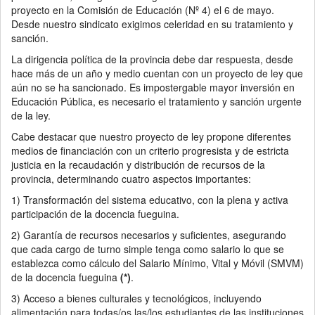
proyecto en la Comisión de Educación (Nº 4) el 6 de mayo.
Desde nuestro sindicato exigimos celeridad en su tratamiento y
sanción.
La dirigencia política de la provincia debe dar respuesta, desde
hace más de un año y medio cuentan con un proyecto de ley que
aún no se ha sancionado. Es impostergable mayor inversión en
Educación Pública, es necesario el tratamiento y sanción urgente
de la ley.
Cabe destacar que nuestro proyecto de ley propone diferentes
medios de financiación con un criterio progresista y de estricta
justicia en la recaudación y distribución de recursos de la
provincia, determinando cuatro aspectos importantes:
1) Transformación del sistema educativo, con la plena y activa
participación de la docencia fueguina.
2) Garantía de recursos necesarios y suficientes, asegurando
que cada cargo de turno simple tenga como salario lo que se
establezca como cálculo del Salario Mínimo, Vital y Móvil (SMVM)
de la docencia fueguina
(*)
.
3) Acceso a bienes culturales y tecnológicos, incluyendo
alimentación para todas/os las/los estudiantes de las instituciones