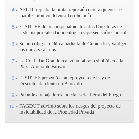
4
AFUDI repudia la brutal represión contra quienes se
manifestaron en defensa la soberanía
5
El SUTEF denunció penalmente a dos Directoras de
Ushuaia por falsedad ideológica y persecución sindical
6
Se homologó la última paritaria de Comercio y ya rigen
los nuevos salarios
7
La CGT Río Grande realizó un abrazo simbólico a la
Plaza Almirante Brown
8
El SUTEF presentó el anteproyecto de Ley de
Desendeudamiento no Bancario
9
Paran los trabajadores judiciales de Tierra del Fuego
10
FAGDUT advirtió sobre los riesgos del proyecto de
Inviolabilidad de la Propiedad Privada