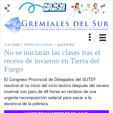
Toggle
Tog
navigat
nav
11.07.2025 |
TIERRA DEL FUEGO
| DOCENTES
No se iniciarán las clases tras el
receso de invierno en Tierra del
Fuego
El Congreso Provincial de Delegados del SUTEF
resolvió el no inicio del ciclo lectivo después del receso
invernal con paro de 48 horas en reclamo de una
urgente recomposición salarial para sacar a la
docencia de la pobreza.