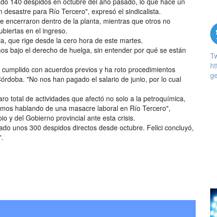
tado 140 despidos en octubre del año pasado, lo que hace un
 desastre para Río Tercero", expresó el sindicalista.
e encerraron dentro de la planta, mientras que otros no
biertas en el ingreso.
oria, que rige desde la cero hora de este martes.
os bajo el derecho de huelga, sin entender por qué se están
T
ht
 cumplido con acuerdos previos y ha roto procedimientos
ge
Córdoba. "No nos han pagado el salario de junio, por lo cual
aro total de actividades que afectó no solo a la petroquímica,
tamos hablando de una masacre laboral en Río Tercero",
pio y del Gobierno provincial ante esta crisis.
ado unos 300 despidos directos desde octubre. Felici concluyó,
".