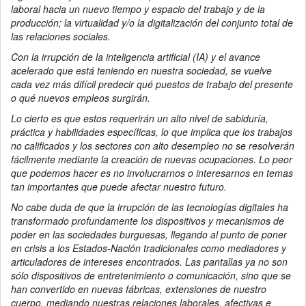
laboral hacia un nuevo tiempo y espacio del trabajo y de la
producción; la virtualidad y/o la digitalización del conjunto total de
las relaciones sociales.
Con la irrupción de la inteligencia artificial (IA) y el avance
acelerado que está teniendo en nuestra sociedad, se vuelve
cada vez más difícil predecir qué puestos de trabajo del presente
o qué nuevos empleos surgirán.
Lo cierto es que estos requerirán un alto nivel de sabiduría,
práctica y habilidades específicas, lo que implica que los trabajos
no calificados y los sectores con alto desempleo no se resolverán
fácilmente mediante la creación de nuevas ocupaciones. Lo peor
que podemos hacer es no involucrarnos o interesarnos en temas
tan importantes que puede afectar nuestro futuro.
No cabe duda de que la irrupción de las tecnologías digitales ha
transformado profundamente los dispositivos y mecanismos de
poder en las sociedades burguesas, llegando al punto de poner
en crisis a los Estados-Nación tradicionales como mediadores y
articuladores de intereses encontrados. Las pantallas ya no son
sólo dispositivos de entretenimiento o comunicación, sino que se
han convertido en nuevas fábricas, extensiones de nuestro
cuerpo, mediando nuestras relaciones laborales, afectivas e