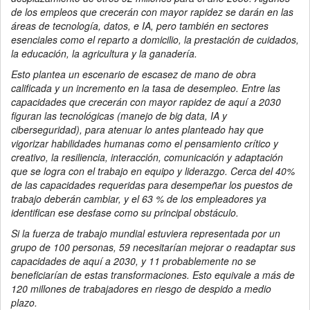
de los empleos que crecerán con mayor rapidez se darán en las
áreas de tecnología, datos, e IA, pero también en sectores
esenciales como el reparto a domicilio, la prestación de cuidados,
la educación, la agricultura y la ganadería.
Esto plantea un escenario de escasez de mano de obra
calificada y un incremento en la tasa de desempleo. Entre las
capacidades que crecerán con mayor rapidez de aquí a 2030
figuran las tecnológicas (manejo de big data, IA y
ciberseguridad), para atenuar lo antes planteado hay que
vigorizar habilidades humanas como el pensamiento crítico y
creativo, la resiliencia, interacción, comunicación y adaptación
que se logra con el trabajo en equipo y liderazgo. Cerca del 40%
de las capacidades requeridas para desempeñar los puestos de
trabajo deberán cambiar, y el 63 % de los empleadores ya
identifican ese desfase como su principal obstáculo.
Si la fuerza de trabajo mundial estuviera representada por un
grupo de 100 personas, 59 necesitarían mejorar o readaptar sus
capacidades de aquí a 2030, y 11 probablemente no se
beneficiarían de estas transformaciones. Esto equivale a más de
120 millones de trabajadores en riesgo de despido a medio
plazo.