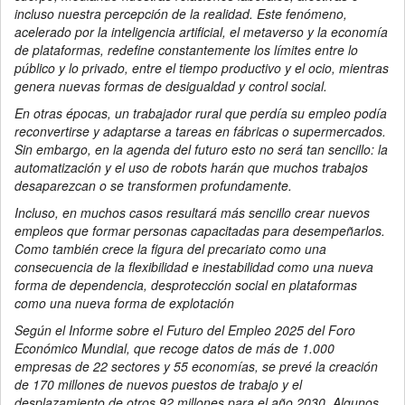
incluso nuestra percepción de la realidad. Este fenómeno,
acelerado por la inteligencia artificial, el metaverso y la economía
de plataformas, redefine constantemente los límites entre lo
público y lo privado, entre el tiempo productivo y el ocio, mientras
genera nuevas formas de desigualdad y control social.
En otras épocas, un trabajador rural que perdía su empleo podía
reconvertirse y adaptarse a tareas en fábricas o supermercados.
Sin embargo, en la agenda del futuro esto no será tan sencillo: la
automatización y el uso de robots harán que muchos trabajos
desaparezcan o se transformen profundamente.
Incluso, en muchos casos resultará más sencillo crear nuevos
empleos que formar personas capacitadas para desempeñarlos.
Como también crece la figura del precariato como una
consecuencia de la flexibilidad e inestabilidad como una nueva
forma de dependencia, desprotección social en plataformas
como una nueva forma de explotación
Según el Informe sobre el Futuro del Empleo 2025 del Foro
Económico Mundial, que recoge datos de más de 1.000
empresas de 22 sectores y 55 economías, se prevé la creación
de 170 millones de nuevos puestos de trabajo y el
desplazamiento de otros 92 millones para el año 2030. Algunos