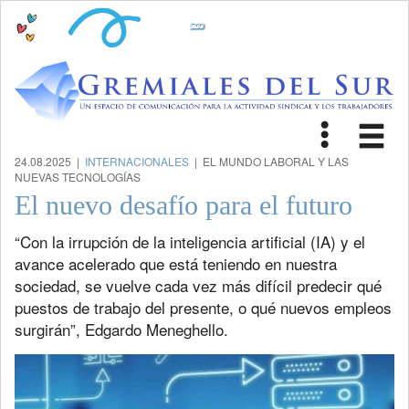
Toggle
Tog
navigat
nav
24.08.2025 |
INTERNACIONALES
| EL MUNDO LABORAL Y LAS
NUEVAS TECNOLOGÍAS
El nuevo desafío para el futuro
“Con la irrupción de la inteligencia artificial (IA) y el
avance acelerado que está teniendo en nuestra
sociedad, se vuelve cada vez más difícil predecir qué
puestos de trabajo del presente, o qué nuevos empleos
surgirán”, Edgardo Meneghello.
Previous
Next