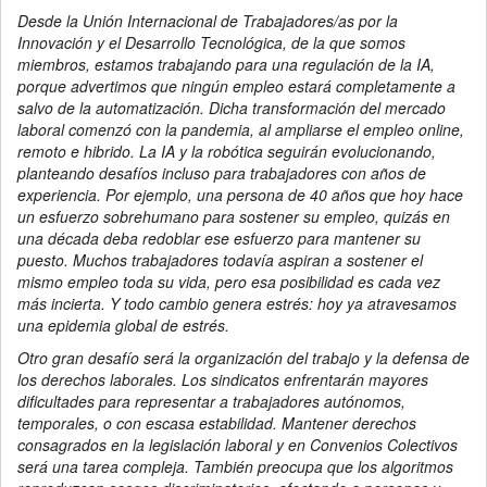
Desde la Unión Internacional de Trabajadores/as por la
Innovación y el Desarrollo Tecnológica, de la que somos
miembros, estamos trabajando para una regulación de la IA,
porque advertimos que ningún empleo estará completamente a
salvo de la automatización. Dicha transformación del mercado
laboral comenzó con la pandemia, al ampliarse el empleo online,
remoto e hibrido. La IA y la robótica seguirán evolucionando,
planteando desafíos incluso para trabajadores con años de
experiencia. Por ejemplo, una persona de 40 años que hoy hace
un esfuerzo sobrehumano para sostener su empleo, quizás en
una década deba redoblar ese esfuerzo para mantener su
puesto. Muchos trabajadores todavía aspiran a sostener el
mismo empleo toda su vida, pero esa posibilidad es cada vez
más incierta. Y todo cambio genera estrés: hoy ya atravesamos
una epidemia global de estrés.
Otro gran desafío será la organización del trabajo y la defensa de
los derechos laborales. Los sindicatos enfrentarán mayores
dificultades para representar a trabajadores autónomos,
temporales, o con escasa estabilidad. Mantener derechos
consagrados en la legislación laboral y en Convenios Colectivos
será una tarea compleja. También preocupa que los algoritmos