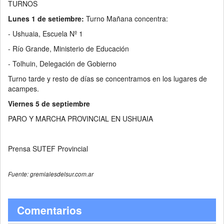
TURNOS
Lunes 1 de setiembre:
Turno Mañana concentra:
- Ushuaia, Escuela Nº 1
- Río Grande, Ministerio de Educación
- Tolhuin, Delegación de Gobierno
Turno tarde y resto de días se concentramos en los lugares de
acampes.
Viernes 5 de septiembre
PARO Y MARCHA PROVINCIAL EN USHUAIA
Prensa SUTEF Provincial
Fuente: gremialesdelsur.com.ar
Comentarios