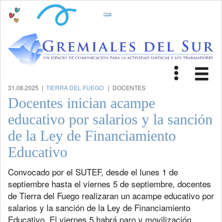
Toggle
Tog
navigat
nav
31.08.2025 |
TIERRA DEL FUEGO
| DOCENTES
Docentes inician acampe
educativo por salarios y la sanción
de la Ley de Financiamiento
Educativo
Convocado por el SUTEF, desde el lunes 1 de
septiembre hasta el viernes 5 de septiembre, docentes
de Tierra del Fuego realizaran un acampe educativo por
salarios y la sanción de la Ley de Financiamiento
Educativo. El viernes 5 habrá paro y movilización.