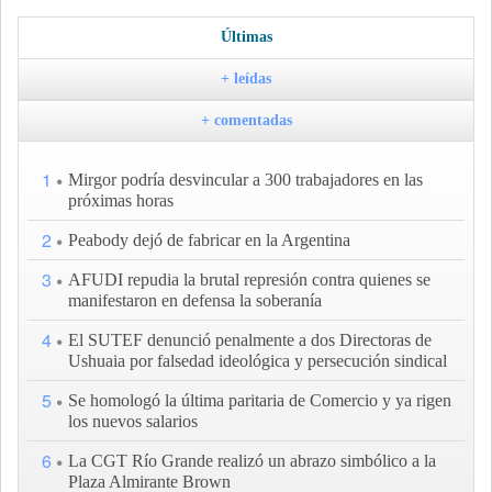
Últimas
+ leídas
+ comentadas
1
Mirgor podría desvincular a 300 trabajadores en las
próximas horas
2
Peabody dejó de fabricar en la Argentina
3
AFUDI repudia la brutal represión contra quienes se
manifestaron en defensa la soberanía
4
El SUTEF denunció penalmente a dos Directoras de
Ushuaia por falsedad ideológica y persecución sindical
5
Se homologó la última paritaria de Comercio y ya rigen
los nuevos salarios
6
La CGT Río Grande realizó un abrazo simbólico a la
Plaza Almirante Brown