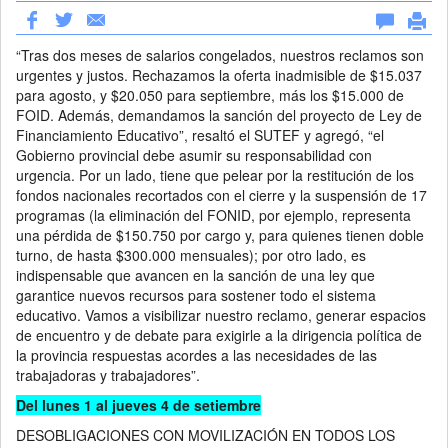
“Tras dos meses de salarios congelados, nuestros reclamos son
urgentes y justos. Rechazamos la oferta inadmisible de $15.037
para agosto, y $20.050 para septiembre, más los $15.000 de
FOID. Además, demandamos la sanción del proyecto de Ley de
Financiamiento Educativo”, resaltó el SUTEF y agregó, “el
Gobierno provincial debe asumir su responsabilidad con
urgencia. Por un lado, tiene que pelear por la restitución de los
fondos nacionales recortados con el cierre y la suspensión de 17
programas (la eliminación del FONID, por ejemplo, representa
una pérdida de $150.750 por cargo y, para quienes tienen doble
turno, de hasta $300.000 mensuales); por otro lado, es
indispensable que avancen en la sanción de una ley que
garantice nuevos recursos para sostener todo el sistema
educativo. Vamos a visibilizar nuestro reclamo, generar espacios
de encuentro y de debate para exigirle a la dirigencia política de
la provincia respuestas acordes a las necesidades de las
trabajadoras y trabajadores”.
Del lunes 1 al jueves 4 de setiembre
DESOBLIGACIONES CON MOVILIZACIÓN EN TODOS LOS