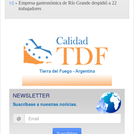
10
Empresa gastronómica de Río Grande despidió a 22
trabajadores
NEWSLETTER
Suscríbase a nuestras noticias.
Ingresar
@
email
Suscribirse