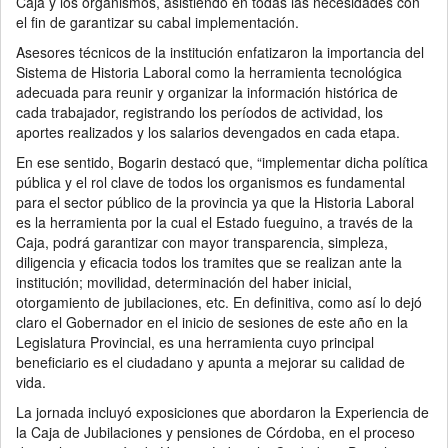
Caja y los organismos, asistiendo en todas las necesidades con
el fin de garantizar su cabal implementación.
Asesores técnicos de la institución enfatizaron la importancia del
Sistema de Historia Laboral como la herramienta tecnológica
adecuada para reunir y organizar la información histórica de
cada trabajador, registrando los períodos de actividad, los
aportes realizados y los salarios devengados en cada etapa.
En ese sentido, Bogarin destacó que, “implementar dicha política
pública y el rol clave de todos los organismos es fundamental
para el sector público de la provincia ya que la Historia Laboral
es la herramienta por la cual el Estado fueguino, a través de la
Caja, podrá garantizar con mayor transparencia, simpleza,
diligencia y eficacia todos los tramites que se realizan ante la
institución; movilidad, determinación del haber inicial,
otorgamiento de jubilaciones, etc. En definitiva, como así lo dejó
claro el Gobernador en el inicio de sesiones de este año en la
Legislatura Provincial, es una herramienta cuyo principal
beneficiario es el ciudadano y apunta a mejorar su calidad de
vida.
La jornada incluyó exposiciones que abordaron la Experiencia de
la Caja de Jubilaciones y pensiones de Córdoba, en el proceso