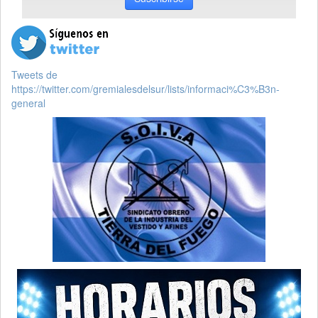
Tweets de
https://twitter.com/gremialesdelsur/lists/informaci%C3%B3n-
general