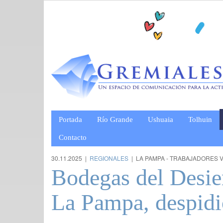
Portada
Río Grande
Ushuaia
Tolhuin
Contacto
30.11.2025 |
REGIONALES
| LA PAMPA - TRABAJADORES V
Bodegas del Desier
La Pampa, despidi