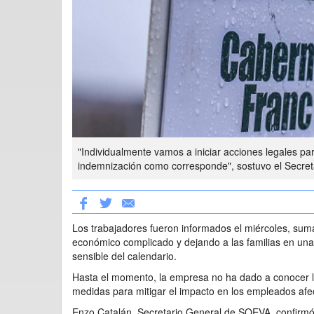
"Individualmente vamos a iniciar acciones legales pa
indemnización como corresponde", sostuvo el Secre
Los trabajadores fueron informados el miércoles, su
económico complicado y dejando a las familias en un
sensible del calendario.
Hasta el momento, la empresa no ha dado a conocer los
medidas para mitigar el impacto en los empleados afe
Enzo Catalán, Secretario General de SOEVA, confirmó 