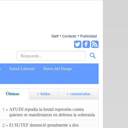
Staff
Contacto
Publicidad
s
Salud Laboral
Tierra del Fuego
Últimas
+ leídas
+ comentadas
1
AFUDI repudia la brutal represión contra
quienes se manifestaron en defensa la soberanía
2
El SUTEF denunció penalmente a dos