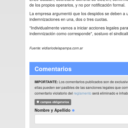
de los propios operarios, y no por notificación formal.
La empresa argumentó que los despidos se deben a una 
indemnizaciones en una, dos o tres cuotas.
"Individualmente vamos a iniciar acciones legales para
indemnización como corresponde", sostuvo el sindicali
Fuente: eldiariodelapampa.com.ar
Comentarios
Los comentarios publicados son de exclusiv
IMPORTANTE:
ellas pueden ser pasibles de las sanciones legales que co
comentario violatorio del
reglamento
será eliminado e inhabi
campos obligatorios
Nombre y Apellido