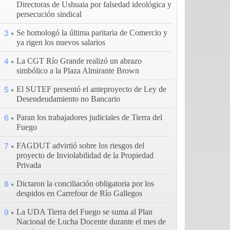
Directoras de Ushuaia por falsedad ideológica y
persecución sindical
3
Se homologó la última paritaria de Comercio y
ya rigen los nuevos salarios
4
La CGT Río Grande realizó un abrazo
simbólico a la Plaza Almirante Brown
5
El SUTEF presentó el anteproyecto de Ley de
Desendeudamiento no Bancario
6
Paran los trabajadores judiciales de Tierra del
Fuego
7
FAGDUT advirtió sobre los riesgos del
proyecto de Inviolabilidad de la Propiedad
Privada
8
Dictaron la conciliación obligatoria por los
despidos en Carrefour de Río Gallegos
9
La UDA Tierra del Fuego se suma al Plan
Nacional de Lucha Docente durante el mes de