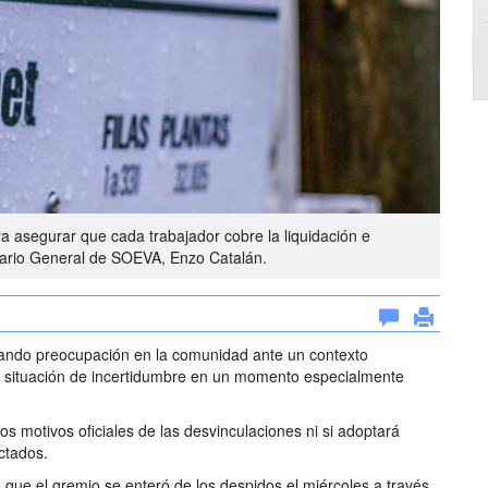
ra asegurar que cada trabajador cobre la liquidación e
tario General de SOEVA, Enzo Catalán.
mando preocupación en la comunidad ante un contexto
a situación de incertidumbre en un momento especialmente
 motivos oficiales de las desvinculaciones ni si adoptará
ctados.
que el gremio se enteró de los despidos el miércoles a través