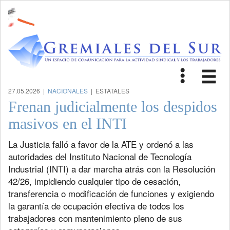
Toggle
Tog
navigat
nav
27.05.2026 |
NACIONALES
| ESTATALES
Frenan judicialmente los despidos
masivos en el INTI
La Justicia falló a favor de la ATE y ordenó a las
autoridades del Instituto Nacional de Tecnología
Industrial (INTI) a dar marcha atrás con la Resolución
42/26, impidiendo cualquier tipo de cesación,
transferencia o modificación de funciones y exigiendo
la garantía de ocupación efectiva de todos los
trabajadores con mantenimiento pleno de sus