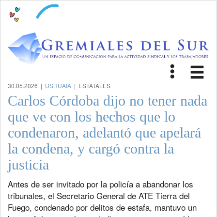
Toggle
Tog
navigat
nav
30.05.2026 |
USHUAIA
| ESTATALES
Carlos Córdoba dijo no tener nada
que ve con los hechos que lo
condenaron, adelantó que apelará
la condena, y cargó contra la
justicia
Antes de ser invitado por la policía a abandonar los
tribunales, el Secretario General de ATE Tierra del
Fuego, condenado por delitos de estafa, mantuvo un