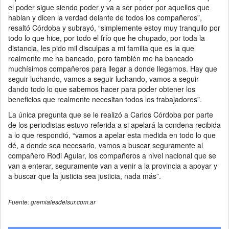
el poder sigue siendo poder y va a ser poder por aquellos que
hablan y dicen la verdad delante de todos los compañeros”,
resaltó Córdoba y subrayó, “simplemente estoy muy tranquilo por
todo lo que hice, por todo el frío que he chupado, por toda la
distancia, les pido mil disculpas a mi familia que es la que
realmente me ha bancado, pero también me ha bancado
muchísimos compañeros para llegar a donde llegamos. Hay que
seguir luchando, vamos a seguir luchando, vamos a seguir
dando todo lo que sabemos hacer para poder obtener los
beneficios que realmente necesitan todos los trabajadores”.
La única pregunta que se le realizó a Carlos Córdoba por parte
de los periodistas estuvo referida a si apelará la condena recibida
a lo que respondió, “vamos a apelar esta medida en todo lo que
dé, a donde sea necesario, vamos a buscar seguramente al
compañero Rodi Aguiar, los compañeros a nivel nacional que se
van a enterar, seguramente van a venir a la provincia a apoyar y
a buscar que la justicia sea justicia, nada más”.
Fuente: gremialesdelsur.com.ar