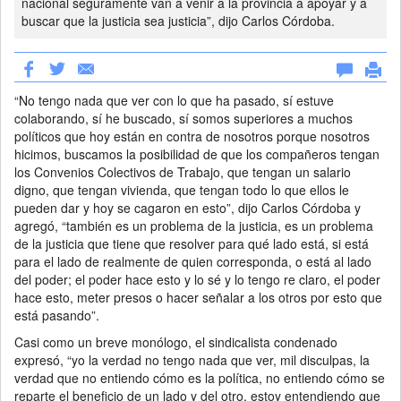
nacional seguramente van a venir a la provincia a apoyar y a
buscar que la justicia sea justicia”, dijo Carlos Córdoba.
“No tengo nada que ver con lo que ha pasado, sí estuve
colaborando, sí he buscado, sí somos superiores a muchos
políticos que hoy están en contra de nosotros porque nosotros
hicimos, buscamos la posibilidad de que los compañeros tengan
los Convenios Colectivos de Trabajo, que tengan un salario
digno, que tengan vivienda, que tengan todo lo que ellos le
pueden dar y hoy se cagaron en esto”, dijo Carlos Córdoba y
agregó, “también es un problema de la justicia, es un problema
de la justicia que tiene que resolver para qué lado está, si está
para el lado de realmente de quien corresponda, o está al lado
del poder; el poder hace esto y lo sé y lo tengo re claro, el poder
hace esto, meter presos o hacer señalar a los otros por esto que
está pasando”.
Casi como un breve monólogo, el sindicalista condenado
expresó, “yo la verdad no tengo nada que ver, mil disculpas, la
verdad que no entiendo cómo es la política, no entiendo cómo se
reparte el beneficio de un lado y del otro, estoy entendiendo que