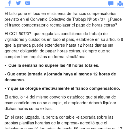
El fallo pone el foco en el sistema de francos compensatorios
previsto en el Convenio Colectivo de Trabajo Nº 507/07. ¿Puede
el franco compensatorio reemplazar el pago de horas extras?
El CCT 507/07, que regula las condiciones de trabajo de
vigiladores y custodios en todo el país, establece en su artículo 9
que la jornada puede extenderse hasta 12 horas diarias sin
generar obligación de pagar horas extras, siempre que se
cumplan tres requisitos en forma simultánea:
• Que la semana no supere las 48 horas totales.
• Que entre jornada y jornada haya al menos 12 horas de
descanso.
• Y que se otorgue efectivamente el franco compensatorio.
El artículo 14 del mismo convenio establece que si alguna de
esas condiciones no se cumple, el empleador deberá liquidar
dichas horas como extras.
En el caso juzgado, la pericia contable -elaborada sobre las
propias planillas horarias de la empresa- acreditó que el
trabajador cumplió jornadas de hasta 80 horas semanales en 17