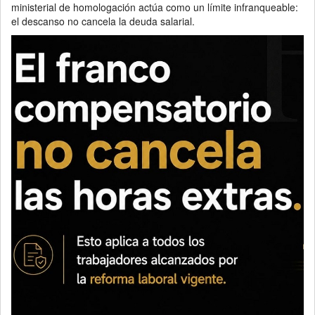
ministerial de homologación actúa como un límite infranqueable:
el descanso no cancela la deuda salarial.