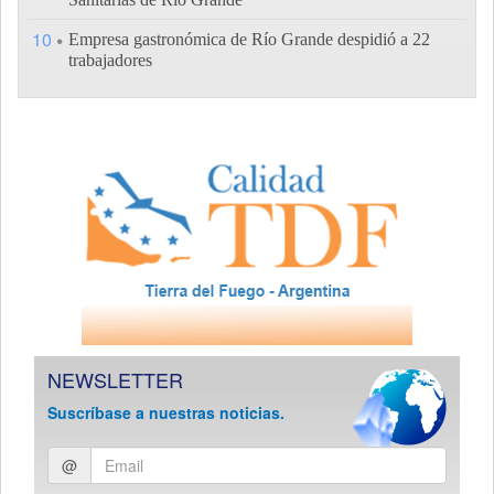
10
Empresa gastronómica de Río Grande despidió a 22
trabajadores
NEWSLETTER
Suscríbase a nuestras noticias.
Ingresar
@
email