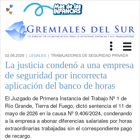
Toggle
Tog
navigat
nav
02.06.2026 |
LEGALES
| TRABAJADORES DE SEGURIDAD PRIVADA
La justicia condenó a una empresa
de seguridad por incorrecta
aplicación del banco de horas
El Juzgado de Primera Instancia del Trabajo Nº 1 de
Río Grande, Tierra del Fuego, dictó sentencia el 11 de
mayo de 2026 en la causa Nº 9.406/2024, condenando
a la empresa a abonar diferencias salariales por horas
extraordinarias trabajadas sin el correspondiente pago
de recargo.