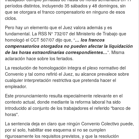
períodos distintos, incluyendo 35 sábados y 48 domingos, sin
que se otorgara el franco compensatorio en ninguno de esos
ciclos.
Pero hay un elemento que el Juez valora además y es
fundamental. La RSS N° 732/07 del Ministerio de Trabajo que
homologó el CCT 507/07 dijo que, “
… los francos
compensatorios otorgados no pueden afectar la liquidación
de las horas extraordinarias correspondientes…
”. Misma
aclaración hace sobre los feriados.
La resolución de homologación integra el plexo normativo del
Convenio y tal como refirió el Juez, su alcance prevalece sobre
cualquier interpretación restrictiva que pretenda hacer el
empleador.
Este pronunciamiento resulta especialmente relevante en el
contexto actual, donde mediante la reforma laboral ha sido
introducido al conjunto de los trabajadores el referido "banco de
horas".
La sentencia deja en claro que ningún Convenio Colectivo puede,
por sí solo, habilitar ese esquema si no se cumplen
rigurosamente los requisitos previstos, y que la resolución