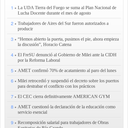
1
La UDA Tierra del Fuego se suma al Plan Nacional de
Lucha Docente durante el mes de agosto
2
Trabajadores de Aires del Sur fueron autorizados a
producir
3
“Hemos abierto la puerta, pusimos el pie, ahora empieza
la discusión”, Horacio Catena
4
El FreSU denunció al Gobierno de Milei ante la CIDH
por la Reforma Laboral
5
AMET confirmó 70% de acatamiento al paro del lunes
6
Milei retrocedió y suspendió el decreto sobre los puertos
para destrabar el conflicto con los prácticos
7
El CEC cierra definitivamente AMERICAN GYM
8
AMET cuestionó la declaración de la educación como
servicio esencial
9
Recomposición salarial para trabajadores de Obras
Sanitarias de Río Grande