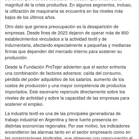
magnitud de la crisis productiva. En algunos segmentos, incluso,
la utilización de maquinaria se encuentra en los niveles más
bajos de los últimos años.
Otro dato que genera preocupación es la desaparición de
empresas. Desde fines de 2023 dejaron de operar más de 800
establecimientos vinculados a la actividad textil y de
indumentaria, afectando especialmente a pequeñas y medianas
firmas que dependen del mercado interno para sostener su
producción.
Desde la Fundación ProTejer advierten que el sector enfrenta
una combinación de factores adversos: caída del consumo,
pérdida del poder adquisitivo de los salarios, aumento de los
costos de producción y una mayor competencia de productos
importados. Este escenario repercute directamente sobre los
niveles de actividad y sobre la capacidad de las empresas para
sostener el empleo.
La industria textil es una de las principales generadoras de
trabajo industrial en Argentina y tiene fuerte presencia en
distintas economías regionales. Por ese motivo, los indicadores
encendieron las alarmas tanto en el sector empresario como en
las organizaciones sindicales, que observan con preocupación el