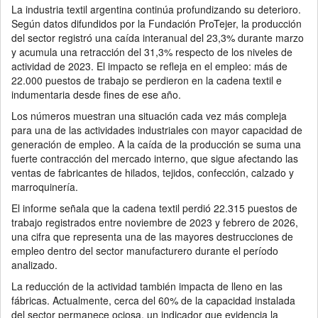
La industria textil argentina continúa profundizando su deterioro.
Según datos difundidos por la Fundación ProTejer, la producción
del sector registró una caída interanual del 23,3% durante marzo
y acumula una retracción del 31,3% respecto de los niveles de
actividad de 2023. El impacto se refleja en el empleo: más de
22.000 puestos de trabajo se perdieron en la cadena textil e
indumentaria desde fines de ese año.
Los números muestran una situación cada vez más compleja
para una de las actividades industriales con mayor capacidad de
generación de empleo. A la caída de la producción se suma una
fuerte contracción del mercado interno, que sigue afectando las
ventas de fabricantes de hilados, tejidos, confección, calzado y
marroquinería.
El informe señala que la cadena textil perdió 22.315 puestos de
trabajo registrados entre noviembre de 2023 y febrero de 2026,
una cifra que representa una de las mayores destrucciones de
empleo dentro del sector manufacturero durante el período
analizado.
La reducción de la actividad también impacta de lleno en las
fábricas. Actualmente, cerca del 60% de la capacidad instalada
del sector permanece ociosa, un indicador que evidencia la