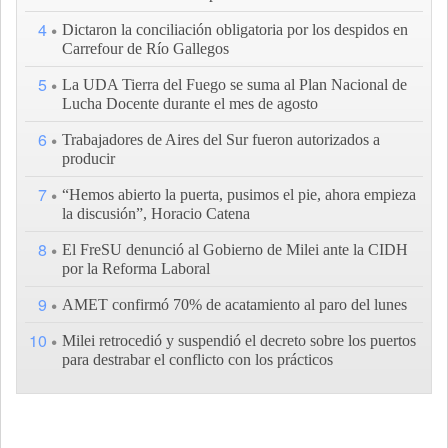
4
Dictaron la conciliación obligatoria por los despidos en
Carrefour de Río Gallegos
5
La UDA Tierra del Fuego se suma al Plan Nacional de
Lucha Docente durante el mes de agosto
6
Trabajadores de Aires del Sur fueron autorizados a
producir
7
“Hemos abierto la puerta, pusimos el pie, ahora empieza
la discusión”, Horacio Catena
8
El FreSU denunció al Gobierno de Milei ante la CIDH
por la Reforma Laboral
9
AMET confirmó 70% de acatamiento al paro del lunes
10
Milei retrocedió y suspendió el decreto sobre los puertos
para destrabar el conflicto con los prácticos