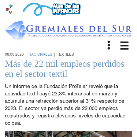
Toggle
Tog
navigat
nav
08.06.2026 |
NACIONALES
| TEXTILES
Más de 22 mil empleos perdidos
en el sector textil
Un informe de la Fundación ProTejer reveló que la
actividad textil cayó 23,3% interanual en marzo y
acumula una retracción superior al 31% respecto de
2023. El sector ya perdió más de 22.000 empleos
registrados y registra elevados niveles de capacidad
ociosa.
Previous
Next