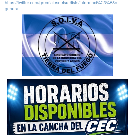
https://twitter.com/gremialesdelsur/lists/informaci%C3%B3n-
general