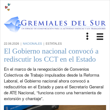
Toggle
Tog
navigat
nav
22.06.2026 |
NACIONALES
| ESTATALES
El Gobierno nacional convocó a
rediscutir los CCT en el Estado
En el marco de la renegociación de Convenios
Colectivos de Trabajo impulsados desde la Reforma
Laboral, el Gobierno nacional ahora convocó a
rediscutirlos en el Estado y para el Secretario General
de ATE Nacional, “funciona como una herramienta de
extorsión y chantaje”.
Previous
Next