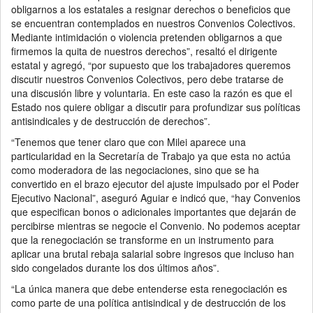
obligarnos a los estatales a resignar derechos o beneficios que
se encuentran contemplados en nuestros Convenios Colectivos.
Mediante intimidación o violencia pretenden obligarnos a que
firmemos la quita de nuestros derechos”, resaltó el dirigente
estatal y agregó, “por supuesto que los trabajadores queremos
discutir nuestros Convenios Colectivos, pero debe tratarse de
una discusión libre y voluntaria. En este caso la razón es que el
Estado nos quiere obligar a discutir para profundizar sus políticas
antisindicales y de destrucción de derechos”.
“Tenemos que tener claro que con Milei aparece una
particularidad en la Secretaría de Trabajo ya que esta no actúa
como moderadora de las negociaciones, sino que se ha
convertido en el brazo ejecutor del ajuste impulsado por el Poder
Ejecutivo Nacional”, aseguró Aguiar e indicó que, “hay Convenios
que especifican bonos o adicionales importantes que dejarán de
percibirse mientras se negocie el Convenio. No podemos aceptar
que la renegociación se transforme en un instrumento para
aplicar una brutal rebaja salarial sobre ingresos que incluso han
sido congelados durante los dos últimos años”.
“La única manera que debe entenderse esta renegociación es
como parte de una política antisindical y de destrucción de los