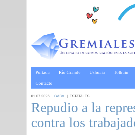
Portada
Río Grande
Ushuaia
Tolhuin
Contacto
01.07.2026 |
CABA
| ESTATALES
Repudio a la repr
contra los trabaj