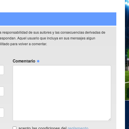
a responsabilidad de sus autores y las consecuencias derivadas de
rrespondan. Aquel usuario que incluya en sus mensajes algun
litado para volver a comentar.
Comentario
acepto las condiciones del
reglamento