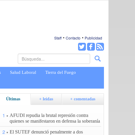
Staff
Contacto
Publicidad
s
Salud Laboral
Tierra del Fuego
Últimas
+ leídas
+ comentadas
1
AFUDI repudia la brutal represión contra
quienes se manifestaron en defensa la soberanía
2
El SUTEF denunció penalmente a dos