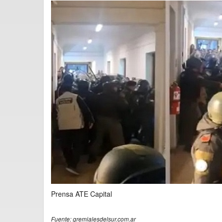
Prensa ATE Capital
Fuente: gremialesdelsur.com.ar