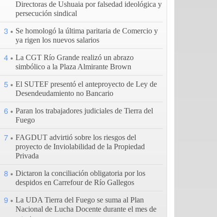
Directoras de Ushuaia por falsedad ideológica y
persecución sindical
3
Se homologó la última paritaria de Comercio y
ya rigen los nuevos salarios
4
La CGT Río Grande realizó un abrazo
simbólico a la Plaza Almirante Brown
5
El SUTEF presentó el anteproyecto de Ley de
Desendeudamiento no Bancario
6
Paran los trabajadores judiciales de Tierra del
Fuego
7
FAGDUT advirtió sobre los riesgos del
proyecto de Inviolabilidad de la Propiedad
Privada
8
Dictaron la conciliación obligatoria por los
despidos en Carrefour de Río Gallegos
9
La UDA Tierra del Fuego se suma al Plan
Nacional de Lucha Docente durante el mes de