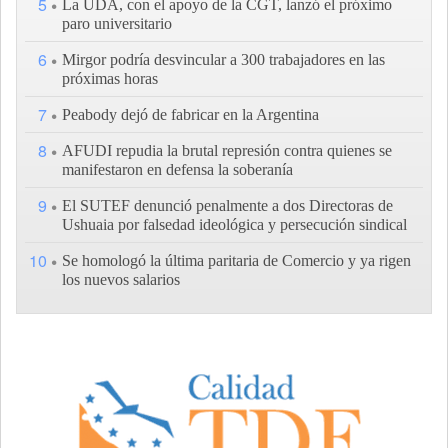
5
La UDA, con el apoyo de la CGT, lanzó el próximo
paro universitario
6
Mirgor podría desvincular a 300 trabajadores en las
próximas horas
7
Peabody dejó de fabricar en la Argentina
8
AFUDI repudia la brutal represión contra quienes se
manifestaron en defensa la soberanía
9
El SUTEF denunció penalmente a dos Directoras de
Ushuaia por falsedad ideológica y persecución sindical
10
Se homologó la última paritaria de Comercio y ya rigen
los nuevos salarios