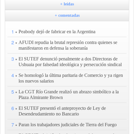
+ leídas
+ comentadas
1
Peabody dejó de fabricar en la Argentina
2
AFUDI repudia la brutal represión contra quienes se
manifestaron en defensa la soberanía
3
El SUTEF denunció penalmente a dos Directoras de
Ushuaia por falsedad ideológica y persecución sindical
4
Se homologó la última paritaria de Comercio y ya rigen
los nuevos salarios
5
La CGT Río Grande realizó un abrazo simbólico a la
Plaza Almirante Brown
6
El SUTEF presentó el anteproyecto de Ley de
Desendeudamiento no Bancario
7
Paran los trabajadores judiciales de Tierra del Fuego