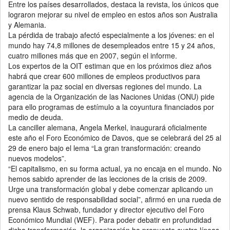
Entre los países desarrollados, destaca la revista, los únicos que
lograron mejorar su nivel de empleo en estos años son Australia
y Alemania.
La pérdida de trabajo afectó especialmente a los jóvenes: en el
mundo hay 74,8 millones de desempleados entre 15 y 24 años,
cuatro millones más que en 2007, según el informe.
Los expertos de la OIT estiman que en los próximos diez años
habrá que crear 600 millones de empleos productivos para
garantizar la paz social en diversas regiones del mundo. La
agencia de la Organización de las Naciones Unidas (ONU) pide
para ello programas de estímulo a la coyuntura financiados por
medio de deuda.
La canciller alemana, Angela Merkel, inaugurará oficialmente
este año el Foro Económico de Davos, que se celebrará del 25 al
29 de enero bajo el lema “La gran transformación: creando
nuevos modelos”.
“El capitalismo, en su forma actual, ya no encaja en el mundo. No
hemos sabido aprender de las lecciones de la crisis de 2009.
Urge una transformación global y debe comenzar aplicando un
nuevo sentido de responsabilidad social”, afirmó en una rueda de
prensa Klaus Schwab, fundador y director ejecutivo del Foro
Económico Mundial (WEF). Para poder debatir en profundidad