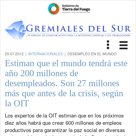
Toggle
Tog
navigat
nav
25.01.2012 |
INTERNACIONALES
| DESEMPLEO EN EL MUNDO
Estiman que el mundo tendrá este
año 200 millones de
desempleados. Son 27 millones
más que antes de la crisis, según
la OIT
Los expertos de la OIT estiman que en los próximos
diez años habrá que crear 600 millones de empleos
productivos para garantizar la paz social en diversas