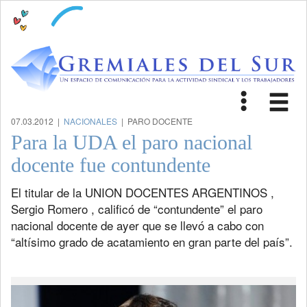
Toggle
Tog
navigat
nav
07.03.2012 |
NACIONALES
| PARO DOCENTE
Para la UDA el paro nacional
docente fue contundente
El titular de la UNION DOCENTES ARGENTINOS ,
Sergio Romero , calificó de “contundente” el paro
nacional docente de ayer que se llevó a cabo con
“altísimo grado de acatamiento en gran parte del país”.
Previous
Next