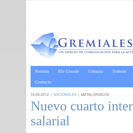
Portada
Río Grande
Ushuaia
Tolhuin
Contacto
16.05.2012 |
NACIONALES
| METALÚRGICOS
Nuevo cuarto inter
salarial