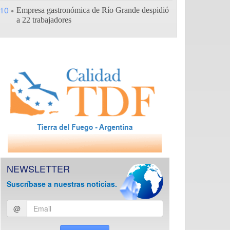
10
Empresa gastronómica de Río Grande despidió
a 22 trabajadores
NEWSLETTER
Suscríbase a nuestras noticias.
Ingresar
@
email