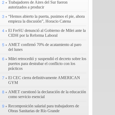
2
Trabajadores de Aires del Sur fueron
autorizados a producir
3
“Hemos abierto la puerta, pusimos el pie, ahora
empieza la discusión”, Horacio Catena
4
El FreSU denunció al Gobierno de Milei ante la
CIDH por la Reforma Laboral
5
AMET confirmó 70% de acatamiento al paro
del lunes
6
Milei retrocedió y suspendió el decreto sobre los
puertos para destrabar el conflicto con los
prácticos
7
El CEC cierra definitivamente AMERICAN
GYM
8
AMET cuestionó la declaración de la educación
como servicio esencial
9
Recomposición salarial para trabajadores de
Obras Sanitarias de Río Grande