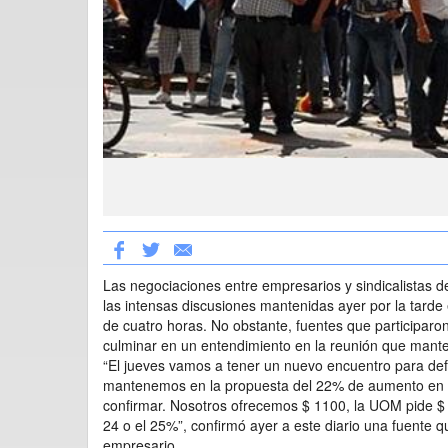
Las negociaciones entre empresarios y sindicalistas d
las intensas discusiones mantenidas ayer por la tarde
de cuatro horas. No obstante, fuentes que participa
culminar en un entendimiento en la reunión que mante
“El jueves vamos a tener un nuevo encuentro para defi
mantenemos en la propuesta del 22% de aumento en 
confirmar. Nosotros ofrecemos $ 1100, la UOM pide $
24 o el 25%”, confirmó ayer a este diario una fuente q
empresario.