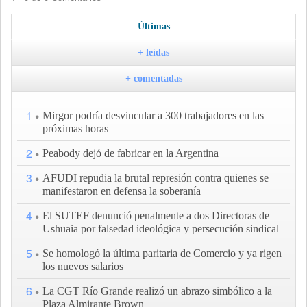
Últimas
+ leídas
+ comentadas
1
Mirgor podría desvincular a 300 trabajadores en las
próximas horas
2
Peabody dejó de fabricar en la Argentina
3
AFUDI repudia la brutal represión contra quienes se
manifestaron en defensa la soberanía
4
El SUTEF denunció penalmente a dos Directoras de
Ushuaia por falsedad ideológica y persecución sindical
5
Se homologó la última paritaria de Comercio y ya rigen
los nuevos salarios
6
La CGT Río Grande realizó un abrazo simbólico a la
Plaza Almirante Brown