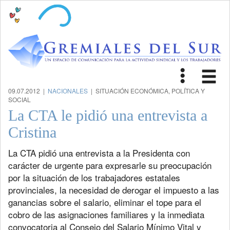
Toggle
Tog
navigat
nav
09.07.2012 |
NACIONALES
| SITUACIÓN ECONÓMICA, POLÍTICA Y
SOCIAL
La CTA le pidió una entrevista a
Cristina
La CTA pidió una entrevista a la Presidenta con
carácter de urgente para expresarle su preocupación
por la situación de los trabajadores estatales
provinciales, la necesidad de derogar el impuesto a las
ganancias sobre el salario, eliminar el tope para el
cobro de las asignaciones familiares y la inmediata
convocatoria al Consejo del Salario Mínimo Vital y