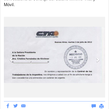
Móvil.
Previous
Next