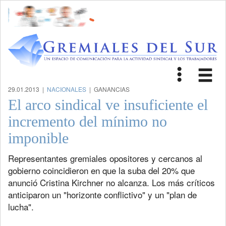
Toggle
Tog
navigat
nav
29.01.2013 |
NACIONALES
| GANANCIAS
El arco sindical ve insuficiente el
incremento del mínimo no
imponible
Representantes gremiales opositores y cercanos al
gobierno coincidieron en que la suba del 20% que
anunció Cristina Kirchner no alcanza. Los más críticos
anticiparon un "horizonte conflictivo" y un "plan de
lucha".