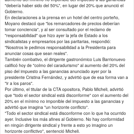
"debería haber sido del 50%", en lugar del 20% que anunció el
Gobierno.
En declaraciones a la prensa en un hotel del centro porteño,
Moyano destacó que "los remarcadores de precios deberían
tomar conciencia", y al ser consultado por el reclamo de
"responsabilidad" que hizo ayer la jefa de Estado a los
sindicalistas y empresarios por las paritarias, respondió:
"Nosotros le pedimos responsabilidad a la Presidenta para
anunciar cosas que sean reales".
También combativo, el dirigente gastronómico Luis Barrionuevo
calificó hoy de "colmo del caradurismo" al aumento del 20% del
piso del impuesto a las ganancias anunciado ayer por la
presidente Cristina Fernández, y advirtió que de esa forma van a
"ir a los paros".
Por último, el titular de la CTA opositora, Pablo Micheli, advirtió
que "todo el sector sindical está disconforme" con el aumento del
20% en el mínimo no imponible del impuesto a las ganancias y
advirtió que imagina "un horizonte conflicto".
"Todo el sector sindical está disconforme con lo que ha ocurrido
ayer. Inclusive los más afines al Gobierno. No hay conformidad
en ningún dirigente sindical y frente a esto yo imagino un
horizonte conflictivo", sentenció Micheli.