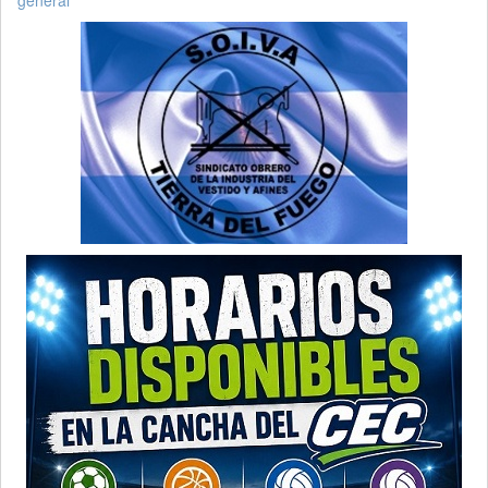
general