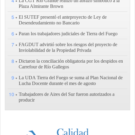
4
La CGT Río Grande realizó un abrazo simbólico a la
Plaza Almirante Brown
5
El SUTEF presentó el anteproyecto de Ley de
Desendeudamiento no Bancario
6
Paran los trabajadores judiciales de Tierra del Fuego
7
FAGDUT advirtió sobre los riesgos del proyecto de
Inviolabilidad de la Propiedad Privada
8
Dictaron la conciliación obligatoria por los despidos en
Carrefour de Río Gallegos
9
La UDA Tierra del Fuego se suma al Plan Nacional de
Lucha Docente durante el mes de agosto
10
Trabajadores de Aires del Sur fueron autorizados a
producir