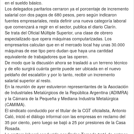
en el sueldo básico.
Los delegados paritarios cerraron ya el porcentaje de incremento
salarial con dos pagos de 680 pesos, pero según indicaron
fuentes empresariales, resta definir una nueva categoría laboral
que comenzará a regir en el sector, publica el diario Clarín.
Se trata del Oficial Múltiple Superior, una clase de obrero
especializado que opera máquinas computarizadas. Los
empresarios calculan que en el mercado local hay unas 30.000
máquinas de ese tipo pero dudan que haya una cantidad
equivalente de trabajadores que las operen.
De modo que la discusión ahora se trasladó a un terreno técnico
y de ello surgirá cuánta gente puede ser ubicada en el nuevo
peldaño del escalafón y por lo tanto, recibir un incremento
salarial superior al resto.
En la reunión de ayer estuvieron representantes de la Asociación
de Industriales Metalúrgicos de la República Argentina (ADIMRA)
y la Cámara de la Pequeña y Mediana Industria Metalúrgica
(CAMIMA).
El sindicato conducido por el titular de la CGT oficialista, Antonio
Caló, inició el diálogo informal con las empresas en reclamo del
35 por ciento, pero luego se bajó a 25 por presiones de la Casa
Rosada.