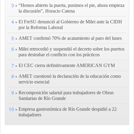
3
“Hemos abierto la puerta, pusimos el pie, ahora empieza
la discusión”, Horacio Catena
4
El FreSU denunció al Gobierno de Milei ante la CIDH
por la Reforma Laboral
5
AMET confirmó 70% de acatamiento al paro del lunes
6
Milei retrocedió y suspendió el decreto sobre los puertos
para destrabar el conflicto con los prácticos
7
El CEC cierra definitivamente AMERICAN GYM
8
AMET cuestionó la declaración de la educación como
servicio esencial
9
Recomposición salarial para trabajadores de Obras
Sanitarias de Río Grande
10
Empresa gastronómica de Río Grande despidió a 22
trabajadores