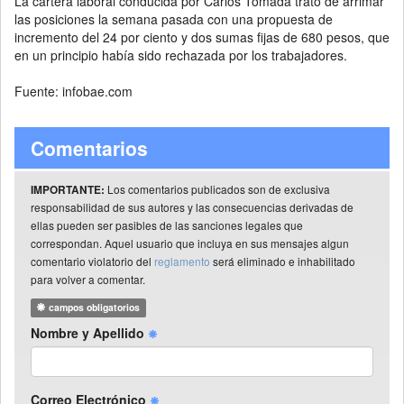
La cartera laboral conducida por Carlos Tomada trató de arrimar
las posiciones la semana pasada con una propuesta de
incremento del 24 por ciento y dos sumas fijas de 680 pesos, que
en un principio había sido rechazada por los trabajadores.
Fuente: infobae.com
Comentarios
Los comentarios publicados son de exclusiva
IMPORTANTE:
responsabilidad de sus autores y las consecuencias derivadas de
ellas pueden ser pasibles de las sanciones legales que
correspondan. Aquel usuario que incluya en sus mensajes algun
comentario violatorio del
reglamento
será eliminado e inhabilitado
para volver a comentar.
campos obligatorios
Nombre y Apellido
Correo Electrónico