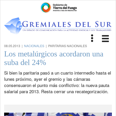
Toggle
Tog
navigat
nav
08.05.2013 |
NACIONALES
| PARITARIAS NACIONALES
Los metalúrgicos acordaron una
suba del 24%
Si bien la paritaria pasó a un cuarto intermedio hasta el
lunes próximo, ayer el gremio y las cámaras
consensuaron el punto más conflictivo: la nueva pauta
salarial para 2013. Resta cerrar una recategorización.
Previous
Next