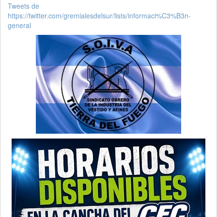
Tweets de
https://twitter.com/gremialesdelsur/lists/informaci%C3%B3n-
general