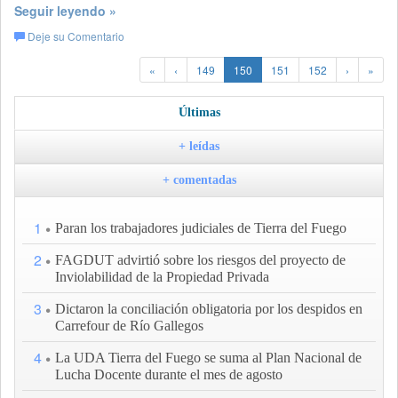
Seguir leyendo »
Deje su Comentario
«
‹
149
150
151
152
›
»
Últimas
+ leídas
+ comentadas
1
Paran los trabajadores judiciales de Tierra del Fuego
2
FAGDUT advirtió sobre los riesgos del proyecto de
Inviolabilidad de la Propiedad Privada
3
Dictaron la conciliación obligatoria por los despidos en
Carrefour de Río Gallegos
4
La UDA Tierra del Fuego se suma al Plan Nacional de
Lucha Docente durante el mes de agosto