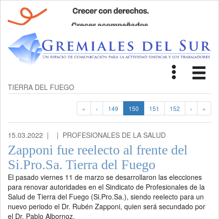
Toggle
Tog
navigat
nav
TIERRA DEL FUEGO
«
‹
149
150
151
152
›
»
15.03.2022 |
| PROFESIONALES DE LA SALUD
Zapponi fue reelecto al frente del
Si.Pro.Sa. Tierra del Fuego
El pasado viernes 11 de marzo se desarrollaron las elecciones
para renovar autoridades en el Sindicato de Profesionales de la
Salud de Tierra del Fuego (Si.Pro.Sa.), siendo reelecto para un
nuevo periodo el Dr. Rubén Zapponi, quien será secundado por
el Dr. Pablo Albornoz.