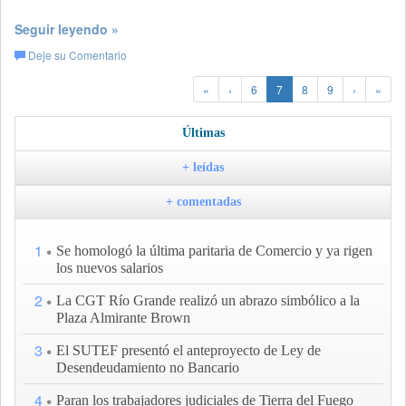
Seguir leyendo »
Deje su Comentario
«
‹
6
7
8
9
›
»
Últimas
+ leídas
+ comentadas
1
Se homologó la última paritaria de Comercio y ya rigen
los nuevos salarios
2
La CGT Río Grande realizó un abrazo simbólico a la
Plaza Almirante Brown
3
El SUTEF presentó el anteproyecto de Ley de
Desendeudamiento no Bancario
4
Paran los trabajadores judiciales de Tierra del Fuego