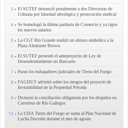
3
El SUTEF denunció penalmente a dos Directoras de
Ushuaia por falsedad ideológica y persecución sindical
4
Se homologó la última paritaria de Comercio y ya rigen
los nuevos salarios
5
La CGT Río Grande realizó un abrazo simbólico a la
Plaza Almirante Brown
6
El SUTEF presentó el anteproyecto de Ley de
Desendeudamiento no Bancario
7
Paran los trabajadores judiciales de Tierra del Fuego
8
FAGDUT advirtió sobre los riesgos del proyecto de
Inviolabilidad de la Propiedad Privada
9
Dictaron la conciliación obligatoria por los despidos en
Carrefour de Río Gallegos
10
La UDA Tierra del Fuego se suma al Plan Nacional de
Lucha Docente durante el mes de agosto