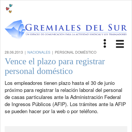
Toggle
Tog
navigat
nav
28.06.2013 |
NACIONALES
| PERSONAL DOMÉSTICO
Vence el plazo para registrar
personal doméstico
Los empleadores tienen plazo hasta el 30 de junio
próximo para registrar la relación laboral del personal
de casas particulares ante la Administración Federal
de Ingresos Públicos (AFIP). Los trámites ante la AFIP
se pueden hacer por la web o por teléfono.
Previous
Next