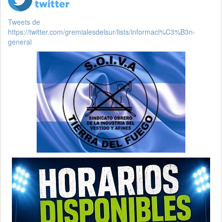
Tweets de
https://twitter.com/gremialesdelsur/lists/informaci%C3%B3n-
general