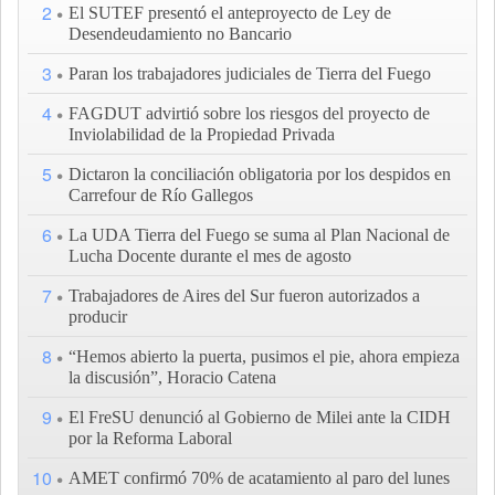
2
El SUTEF presentó el anteproyecto de Ley de
Desendeudamiento no Bancario
3
Paran los trabajadores judiciales de Tierra del Fuego
4
FAGDUT advirtió sobre los riesgos del proyecto de
Inviolabilidad de la Propiedad Privada
5
Dictaron la conciliación obligatoria por los despidos en
Carrefour de Río Gallegos
6
La UDA Tierra del Fuego se suma al Plan Nacional de
Lucha Docente durante el mes de agosto
7
Trabajadores de Aires del Sur fueron autorizados a
producir
8
“Hemos abierto la puerta, pusimos el pie, ahora empieza
la discusión”, Horacio Catena
9
El FreSU denunció al Gobierno de Milei ante la CIDH
por la Reforma Laboral
10
AMET confirmó 70% de acatamiento al paro del lunes