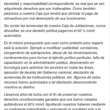
idoneidad y responsabilidad correspondiente, es real que se van
adquiriendo derechos que son inalienables. Como también
perjuicios a nuestra Caja que tendrá que afrontar el pago de
retroactivos por mal desempeño de sus funcionarios.
Sin contar las acreencias de nuestra Caja de Jubilaciones, nunca
devueltas, es una decisión política pagarnos el 82 % móvil
automático.
En el mismo presupuesto que usan como pretexto para negarlo
está la solución. Ejemplo a modificar: publicidad, comisiones,
otorgamiento de sobreprecios, abuso de las tercerizaciones,
nombramientos para formar el ejército político particular, falta de
capacitación en la administración pública, desinversión en
tecnología para optimizar los servicios en todas las áreas,
ejecución de deudas del Gobierno nacional, afectación de
acreencias de las instituciones públicas, etc. Algunos de estos
recursos fueron autorizados a tal afectación desconociendo
nosotros su destino.
Llevamos años de lucha con el fin de preservar nuestros
derechos constitucionales ganados que nos fueron robados
quitándonos el 82% móvil, liquidando nuestros haberes mediante
un coeficiente indescifrable y reduciendo la movilidad solo a la