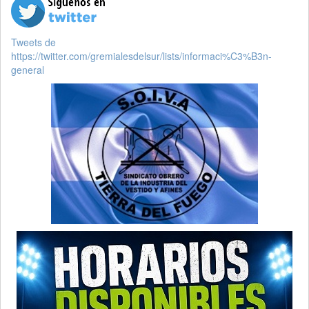
Tweets de
https://twitter.com/gremialesdelsur/lists/informaci%C3%B3n-
general