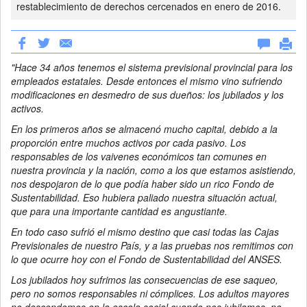
restablecimiento de derechos cercenados en enero de 2016.
"Hace 34 años tenemos el sistema previsional provincial para los
empleados estatales. Desde entonces el mismo vino sufriendo
modificaciones en desmedro de sus dueños: los jubilados y los
activos.
En los primeros años se almacenó mucho capital, debido a la
proporción entre muchos activos por cada pasivo. Los
responsables de los vaivenes económicos tan comunes en
nuestra provincia y la nación, como a los que estamos asistiendo,
nos despojaron de lo que podía haber sido un rico Fondo de
Sustentabilidad. Eso hubiera paliado nuestra situación actual,
que para una importante cantidad es angustiante.
En todo caso sufrió el mismo destino que casi todas las Cajas
Previsionales de nuestro País, y a las pruebas nos remitimos con
lo que ocurre hoy con el Fondo de Sustentabilidad del ANSES.
Los jubilados hoy sufrimos las consecuencias de ese saqueo,
pero no somos responsables ni cómplices. Los adultos mayores