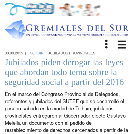
Toggle
Tog
navigat
nav
03.09.2019 |
TOLHUIN
| JUBILADOS PROVINCIALES
Jubilados piden derogar las leyes
que abordan todo tema sobre la
seguridad social a partir del 2016
En el marco del Congreso Provincial de Delegados,
referentes y jubilados del SUTEF que se desarrolló el
pasado sábado en la ciudad de Tolhuin, jubilados
provinciales entregaron al Gobernador electo Gustavo
Melella un documento con el pedido de
restablecimiento de derechos cercenados a partir de la