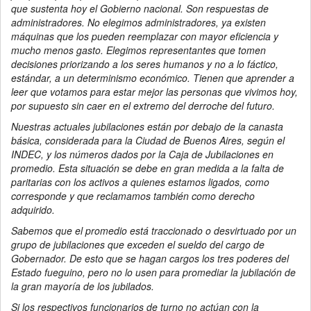
que sustenta hoy el Gobierno nacional. Son respuestas de
administradores. No elegimos administradores, ya existen
máquinas que los pueden reemplazar con mayor eficiencia y
mucho menos gasto. Elegimos representantes que tomen
decisiones priorizando a los seres humanos y no a lo fáctico,
estándar, a un determinismo económico. Tienen que aprender a
leer que votamos para estar mejor las personas que vivimos hoy,
por supuesto sin caer en el extremo del derroche del futuro.
Nuestras actuales jubilaciones están por debajo de la canasta
básica, considerada para la Ciudad de Buenos Aires, según el
INDEC, y los números dados por la Caja de Jubilaciones en
promedio. Esta situación se debe en gran medida a la falta de
paritarias con los activos a quienes estamos ligados, como
corresponde y que reclamamos también como derecho
adquirido.
Sabemos que el promedio está traccionado o desvirtuado por un
grupo de jubilaciones que exceden el sueldo del cargo de
Gobernador. De esto que se hagan cargos los tres poderes del
Estado fueguino, pero no lo usen para promediar la jubilación de
la gran mayoría de los jubilados.
Si los respectivos funcionarios de turno no actúan con la