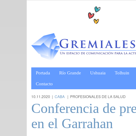
Portada
Río Grande
Ushuaia
Tolhuin
Contacto
10.11.2020 |
CABA
| PROFESIONALES DE LA SALUD
Conferencia de pr
en el Garrahan