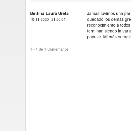
Bettina Laura Ureta
Jamás tuvimos una pari
quedado los demás grem
10-11-2020 | 21:56:04
reconocimiento a todxs 
terminan siendo la vari
popular. Mi más energic
1 - 1 de 1 Comentarios