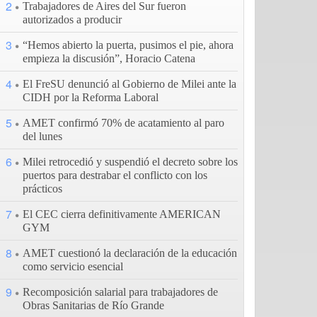
2
Trabajadores de Aires del Sur fueron
autorizados a producir
3
“Hemos abierto la puerta, pusimos el pie, ahora
empieza la discusión”, Horacio Catena
4
El FreSU denunció al Gobierno de Milei ante la
CIDH por la Reforma Laboral
5
AMET confirmó 70% de acatamiento al paro
del lunes
6
Milei retrocedió y suspendió el decreto sobre los
puertos para destrabar el conflicto con los
prácticos
7
El CEC cierra definitivamente AMERICAN
GYM
8
AMET cuestionó la declaración de la educación
como servicio esencial
9
Recomposición salarial para trabajadores de
Obras Sanitarias de Río Grande