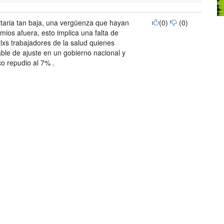
taria tan baja, una vergüenza que hayan
(0)
(0)
ios afuera, esto implica una falta de
lxs trabajadores de la salud quienes
able de ajuste en un gobierno nacional y
o repudio al 7% .