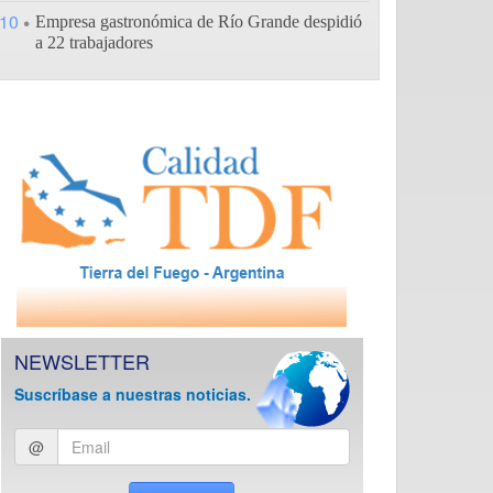
10
Empresa gastronómica de Río Grande despidió
a 22 trabajadores
NEWSLETTER
Suscríbase a nuestras noticias.
Ingresar
@
email