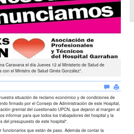
na Caravana el día Jueves 12 al Ministerio de Salud de
a con el Ministro de Salud Ginés González".
nuestra situación de reclamo económico y de condiciones de
uerdo firmado por el Consejo de Administración de este Hospital,
ntación gremial del cuestionado UPCN, que dejaron al margen al
s informar para que todos los trabajadores del hospital y la
 del presupuesto de este hospital".
por funcionarios que están de paso. Además de contar la