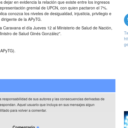
 dejar en evidencia la relación que existe entre los ingresos
 representación gremial de UPCN, con quien pactaron el 7%.
ca conozca los niveles de desigualdad, injusticia, privilegio e
a dirigente de la APyTG.
a Caravana el día Jueves 12 al Ministerio de Salud de Nación,
T
Ministro de Salud Ginés González".
ht
ge
 (APyTG).
a responsabilidad de sus autores y las consecuencias derivadas de
rrespondan. Aquel usuario que incluya en sus mensajes algun
litado para volver a comentar.
Comentario