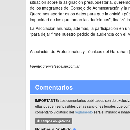
situación sobre la asignación presupuestaria, queremos
de los integrantes del Consejo de Administración y la
Queremos aportar estos datos para que la opinión públi
impunidad de los que toman las decisiones", finalizó l
La Asociación anunció, además, la participación en un
"para dejar firme nuestro pedido de audiencia con el 
Asociación de Profesionales y Técnicos del Garrahan
Fuente: gremialesdelsur.com.ar
Comentarios
Los comentarios publicados son de exclusiv
IMPORTANTE:
ellas pueden ser pasibles de las sanciones legales que co
comentario violatorio del
reglamento
será eliminado e inhabi
campos obligatorios
Nombre y Apellido