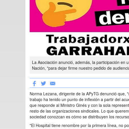
La Asociación anunció, además, la participación en u
Nación, "para dejar firme nuestro pedido de audienci
Norma Lezana, dirigente de la APyTG denunció que, "
trabajo ha tenido un punto de inflexión a partir del ac
que responde al Ministro Ginés y con la sola represe
resto de las organizaciones sindicales. Lo que queremo
sociedad conozcan es cómo se distribuyen los recursos
"El Hospital tiene renombre por la primera línea, no 