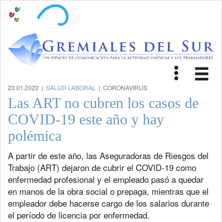
Toggle
Tog
navigat
nav
23.01.2022 |
SALUD LABORAL
| CORONAVIRUS
Las ART no cubren los casos de
COVID-19 este año y hay
polémica
A partir de este año, las Aseguradoras de Riesgos del
Trabajo (ART) dejaron de cubrir el COVID-19 como
enfermedad profesional y el empleado pasó a quedar
en manos de la obra social o prepaga, mientras que el
empleador debe hacerse cargo de los salarios durante
el período de licencia por enfermedad.