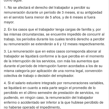
como sigue:
1. No se afectará el derecho del trabajador a percibir su
remuneración durante un período de 3 meses, si su antigüedad
en el servicio fuera menor de 5 años, y de 6 meses si fuera
mayor.
2. En los casos que el trabajador tenga cargas de familia y, por
las mismas circunstancias, se encuentre impedido de concurrir al
trabajo, los períodos durante los cuales tendrá derecho a percibir
su remuneración se extenderán a 6 y 12 meses respectivamente.
3. La remuneración que en estos casos corresponda abonar al
trabajador se liquidará conforme a la que perciba en el momento
de la interrupción de los servicios, con más los aumentos que
durante el período de interrupción fueren acordados a los de su
misma categoría por aplicación de una norma legal, convención
colectiva de trabajo o decisión del empleador.
4. Si el salario estuviere integrado por remuneraciones variables,
se liquidará en cuanto a esta parte según el promedio de lo
percibido en el último semestre de prestación de servicios, no
pudiendo, en ningún caso, la remuneración del trabajador
enfermo o accidentado ser inferior a la que hubiese percibido de
no haberse operado el impedimento,