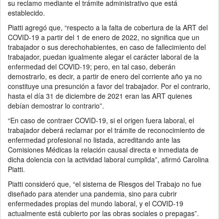
su reclamo mediante el trámite administrativo que está
establecido.
Piatti agregó que, “respecto a la falta de cobertura de la ART del
COVID-19 a partir del 1 de enero de 2022, no significa que un
trabajador o sus derechohabientes, en caso de fallecimiento del
trabajador, puedan igualmente alegar el carácter laboral de la
enfermedad del COVID-19; pero, en tal caso, deberán
demostrarlo, es decir, a partir de enero del corriente año ya no
constituye una presunción a favor del trabajador. Por el contrario,
hasta el día 31 de diciembre de 2021 eran las ART quienes
debían demostrar lo contrario”.
“En caso de contraer COVID-19, si el origen fuera laboral, el
trabajador deberá reclamar por el trámite de reconocimiento de
enfermedad profesional no listada, acreditando ante las
Comisiones Médicas la relación causal directa e inmediata de
dicha dolencia con la actividad laboral cumplida”, afirmó Carolina
Piatti.
Piatti consideró que, “el sistema de Riesgos del Trabajo no fue
diseñado para atender una pandemia, sino para cubrir
enfermedades propias del mundo laboral, y el COVID-19
actualmente está cubierto por las obras sociales o prepagas”.