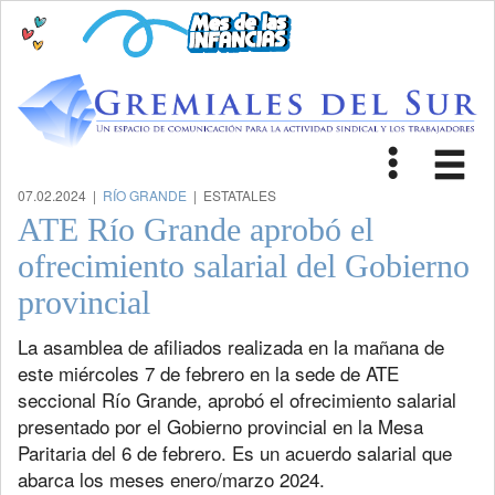
Toggle
Tog
navigat
nav
07.02.2024 |
RÍO GRANDE
| ESTATALES
ATE Río Grande aprobó el
ofrecimiento salarial del Gobierno
provincial
La asamblea de afiliados realizada en la mañana de
este miércoles 7 de febrero en la sede de ATE
seccional Río Grande, aprobó el ofrecimiento salarial
presentado por el Gobierno provincial en la Mesa
Paritaria del 6 de febrero. Es un acuerdo salarial que
abarca los meses enero/marzo 2024.