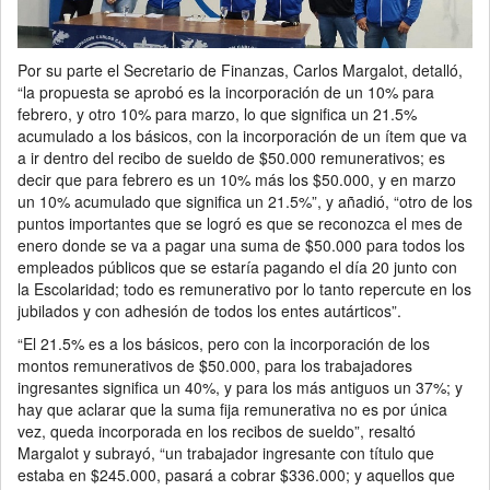
Por su parte el Secretario de Finanzas, Carlos Margalot, detalló,
“la propuesta se aprobó es la incorporación de un 10% para
febrero, y otro 10% para marzo, lo que significa un 21.5%
acumulado a los básicos, con la incorporación de un ítem que va
a ir dentro del recibo de sueldo de $50.000 remunerativos; es
decir que para febrero es un 10% más los $50.000, y en marzo
un 10% acumulado que significa un 21.5%”, y añadió, “otro de los
puntos importantes que se logró es que se reconozca el mes de
enero donde se va a pagar una suma de $50.000 para todos los
empleados públicos que se estaría pagando el día 20 junto con
la Escolaridad; todo es remunerativo por lo tanto repercute en los
jubilados y con adhesión de todos los entes autárticos”.
“El 21.5% es a los básicos, pero con la incorporación de los
montos remunerativos de $50.000, para los trabajadores
ingresantes significa un 40%, y para los más antiguos un 37%; y
hay que aclarar que la suma fija remunerativa no es por única
vez, queda incorporada en los recibos de sueldo”, resaltó
Margalot y subrayó, “un trabajador ingresante con título que
estaba en $245.000, pasará a cobrar $336.000; y aquellos que