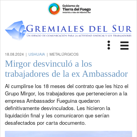
Toggle
Tog
navigat
nav
18.08.2024 |
USHUAIA
| METALÚRGICOS
Mirgor desvinculó a los
trabajadores de la ex Ambassador
Al cumplirse los 18 meses del contrato que les hizo el
Grupo Mirgor, los trabajadores que pertenecieron a la
empresa Ambassador Fueguina quedaron
definitivamente desvinculados. Les hicieron la
liquidación final y les comunicaron que serían
desafectados por carta documento.
Previous
Next