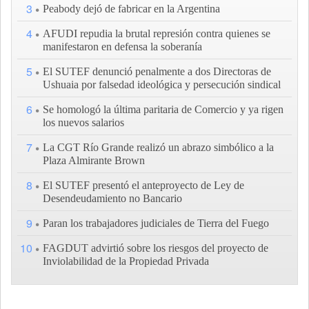
3
Peabody dejó de fabricar en la Argentina
4
AFUDI repudia la brutal represión contra quienes se
manifestaron en defensa la soberanía
5
El SUTEF denunció penalmente a dos Directoras de
Ushuaia por falsedad ideológica y persecución sindical
6
Se homologó la última paritaria de Comercio y ya rigen
los nuevos salarios
7
La CGT Río Grande realizó un abrazo simbólico a la
Plaza Almirante Brown
8
El SUTEF presentó el anteproyecto de Ley de
Desendeudamiento no Bancario
9
Paran los trabajadores judiciales de Tierra del Fuego
10
FAGDUT advirtió sobre los riesgos del proyecto de
Inviolabilidad de la Propiedad Privada