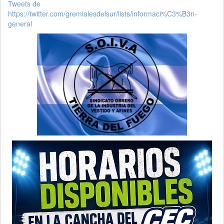
Tweets de
https://twitter.com/gremialesdelsur/lists/informaci%C3%B3n-
general