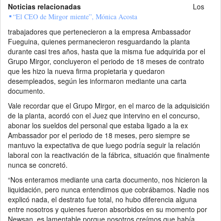
Noticias relacionadas
Los
“El CEO de Mirgor miente”, Mónica Acosta
trabajadores que pertenecieron a la empresa Ambassador
Fueguina, quienes permanecieron resguardando la planta
durante casi tres años, hasta que la misma fue adquirida por el
Grupo Mirgor, concluyeron el periodo de 18 meses de contrato
que les hizo la nueva firma propietaria y quedaron
desempleados, según les informaron mediante una carta
documento.
Vale recordar que el Grupo Mirgor, en el marco de la adquisición
de la planta, acordó con el Juez que intervino en el concurso,
abonar los sueldos del personal que estaba ligado a la ex
Ambassador por el periodo de 18 meses, pero siempre se
mantuvo la expectativa de que luego podría seguir la relación
laboral con la reactivación de la fábrica, situación que finalmente
nunca se concretó.
“Nos enteramos mediante una carta documento, nos hicieron la
liquidación, pero nunca entendimos que cobrábamos. Nadie nos
explicó nada, el destrato fue total, no hubo diferencia alguna
entre nosotros y quienes fueron absorbidos en su momento por
Newsan, es lamentable porque nosotros creímos que había