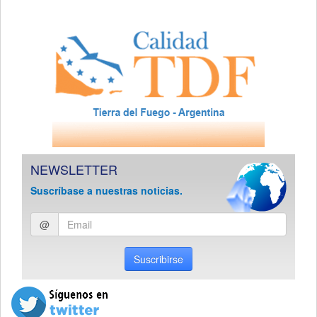
NEWSLETTER
Suscríbase a nuestras noticias.
Ingresar
@
email
Suscribirse