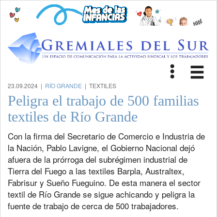
Toggle
Tog
navigat
nav
23.09.2024 |
RÍO GRANDE
| TEXTILES
Peligra el trabajo de 500 familias
textiles de Río Grande
Con la firma del Secretario de Comercio e Industria de
la Nación, Pablo Lavigne, el Gobierno Nacional dejó
afuera de la prórroga del subrégimen industrial de
Tierra del Fuego a las textiles Barpla, Australtex,
Fabrisur y Sueño Fueguino. De esta manera el sector
textil de Río Grande se sigue achicando y peligra la
fuente de trabajo de cerca de 500 trabajadores.