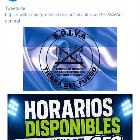
Tweets de
https://twitter.com/gremialesdelsur/lists/informaci%C3%B3n-
general