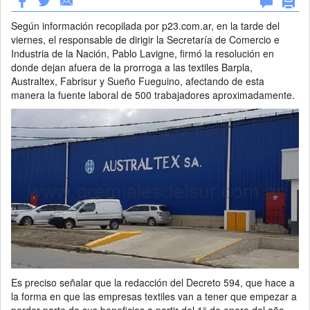
Según información recopilada por p23.com.ar, en la tarde del
viernes, el responsable de dirigir la Secretaría de Comercio e
Industria de la Nación, Pablo Lavigne, firmó la resolución en
donde dejan afuera de la prorroga a las textiles Barpla,
Australtex, Fabrisur y Sueño Fueguino, afectando de esta
manera la fuente laboral de 500 trabajadores aproximadamente.
Es preciso señalar que la redacción del Decreto 594, que hace a
la forma en que las empresas textiles van a tener que empezar a
perder parte de sus beneficios a partir del 1° de enero del año