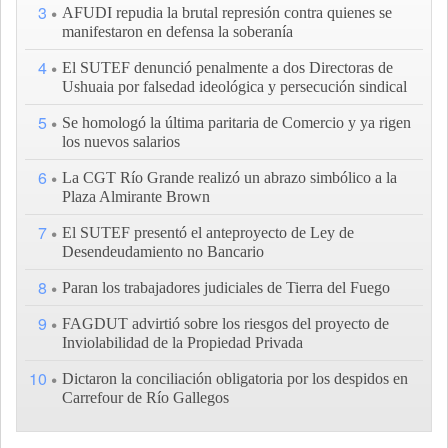
3
AFUDI repudia la brutal represión contra quienes se
manifestaron en defensa la soberanía
4
El SUTEF denunció penalmente a dos Directoras de
Ushuaia por falsedad ideológica y persecución sindical
5
Se homologó la última paritaria de Comercio y ya rigen
los nuevos salarios
6
La CGT Río Grande realizó un abrazo simbólico a la
Plaza Almirante Brown
7
El SUTEF presentó el anteproyecto de Ley de
Desendeudamiento no Bancario
8
Paran los trabajadores judiciales de Tierra del Fuego
9
FAGDUT advirtió sobre los riesgos del proyecto de
Inviolabilidad de la Propiedad Privada
10
Dictaron la conciliación obligatoria por los despidos en
Carrefour de Río Gallegos