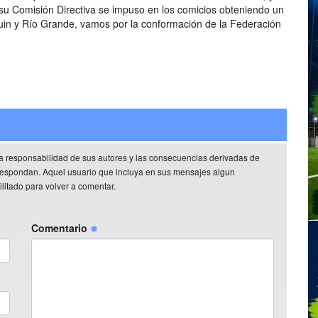
 Comisión Directiva se impuso en los comicios obteniendo un
huin y Río Grande, vamos por la conformación de la Federación
a responsabilidad de sus autores y las consecuencias derivadas de
rrespondan. Aquel usuario que incluya en sus mensajes algun
litado para volver a comentar.
Comentario