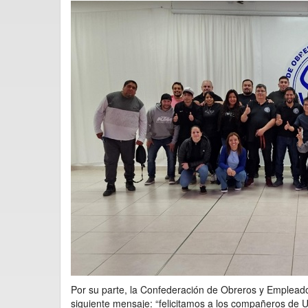
Por su parte, la Confederación de Obreros y Emplea
siguiente mensaje: “felicitamos a los compañeros de U