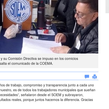
su Comisión Directiva se impuso en los comicios
esalta el comunicado de la COEMA.
años de trabajo, compromiso y transparencia junto a cada uno
lo nuestro, es de todos los trabajadores municipales que sueñan
necesidades”, señalaron desde el SOEM y subrayaron,
tados reales, porque juntos hacemos la diferencia. Gracias