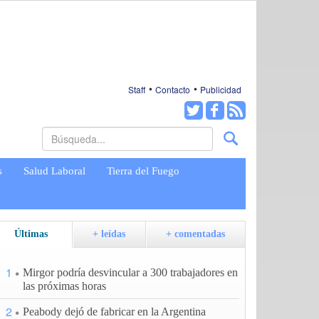
Staff
Contacto
Publicidad
s
Salud Laboral
Tierra del Fuego
Últimas
+ leídas
+ comentadas
1
Mirgor podría desvincular a 300 trabajadores en
las próximas horas
2
Peabody dejó de fabricar en la Argentina