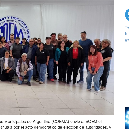
T
ht
ge
dos Municipales de Argentina (COEMA) envió al SOEM el
shuaia por el acto democrático de elección de autoridades, y