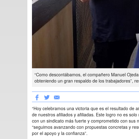
“Como descontábamos, el compañero Manuel Ojeda y 
obteniendo un gran respaldo de los trabajadores”, r
“Hoy celebramos una victoria que es el resultado de 
de nuestros afiliados y afiliadas. Este logro no es so
con un sindicato más fuerte y comprometido con sus 
“seguimos avanzando con propuestas concretas y resul
por el apoyo y la confianza”.