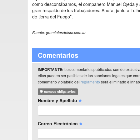
como descontábamos, el compañero Manuel Ojeda y su
gran respaldo de los trabajadores. Ahora, junto a Tol
de tierra del Fuego”.
Fuente: gremialesdelsur.com.ar
Comentarios
Los comentarios publicados son de exclusiv
IMPORTANTE:
ellas pueden ser pasibles de las sanciones legales que co
comentario violatorio del
reglamento
será eliminado e inhabi
campos obligatorios
Nombre y Apellido
Correo Electrónico