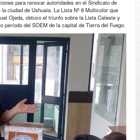
ciones para renovar autoridades en el Sindicato de
a ciudad de Ushuaia. La Lista Nº 8 Multicolor que
el Ojeda, obtuvo el triunfo sobre la Lista Celeste y
vo período del SOEM de la capital de Tierra del Fuego.
Next