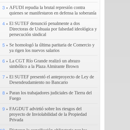
3
AFUDI repudia la brutal represión contra
quienes se manifestaron en defensa la soberanía
4
El SUTEF denunció penalmente a dos
Directoras de Ushuaia por falsedad ideológica y
persecución sindical
5
Se homologó la última paritaria de Comercio y
ya rigen los nuevos salarios
6
La CGT Río Grande realizó un abrazo
simbólico a la Plaza Almirante Brown
7
El SUTEF presentó el anteproyecto de Ley de
Desendeudamiento no Bancario
8
Paran los trabajadores judiciales de Tierra del
Fuego
9
FAGDUT advirtió sobre los riesgos del
proyecto de Inviolabilidad de la Propiedad
Privada