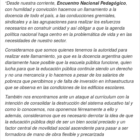
“Desde nuestra corriente,
Encuentro Nacional Pedagógico
,
con humildad y convicción hacemos un llamamiento a la
docencia de todo el país, a las conducciones gremiales,
sindicales y a las agrupaciones para realizar los esfuerzos
necesarios en construir unidad y así obligar a que la agenda
política nacional haga centro en la problemática de vida y en las
necesidades de nuestro sector.
Consideramos que somos quienes tenemos la autoridad para
realizar este llamamiento, ya que es la docencia argentina quien
diariamente hace posible que la escuela pública funcione, quien
lucha para que la educación pública continúe siendo un derecho
y no una mercancía y lo hacemos a pesar de los salarios de
pobreza que percibimos y de falta de inversión en infraestructura
que se observa en las condiciones de los edificios escolares.
También nos encontramos ante un ataque al currículum con la
intención de consolidar la destrucción del sistema educativo tal y
como lo conocemos, nos oponemos férreamente a ello y
además, consideramos que es necesario derrotar la idea de que
la educación pública dejó de ser un bien social preciado y un
factor central de movilidad social ascendente para pasar a ser
formadora de mano de obra flexible y precarizada