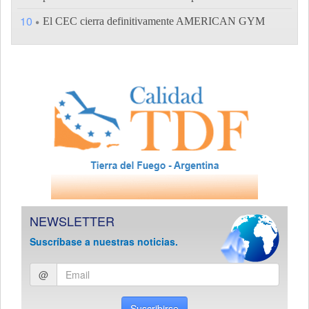
10
El CEC cierra definitivamente AMERICAN GYM
NEWSLETTER
Suscríbase a nuestras noticias.
Ingresar
@
email
Suscribirse