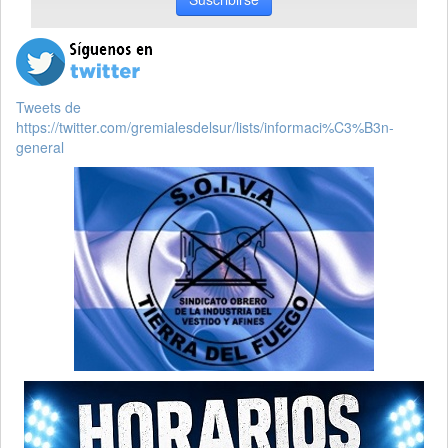
Tweets de
https://twitter.com/gremialesdelsur/lists/informaci%C3%B3n-
general