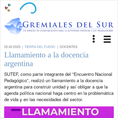
Toggle
Tog
navigat
nav
02.02.2025 |
TIERRA DEL FUEGO
| DOCENTES
Llamamiento a la docencia
argentina
SUTEF, como parte integrante del “Encuentro Nacional
Pedagógico”, realizó un llamamiento a la docencia
argentina para construir unidad y así obligar a que la
agenda política nacional haga centro en la problemática
de vida y en las necesidades del sector.
Previous
Next