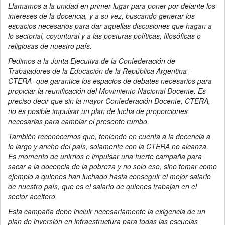
Llamamos a la unidad en primer lugar para poner por delante los
intereses de la docencia, y a su vez, buscando generar los
espacios necesarios para dar aquellas discusiones que hagan a
lo sectorial, coyuntural y a las posturas políticas, filosóficas o
religiosas de nuestro país.
Pedimos a la Junta Ejecutiva de la Confederación de
Trabajadores de la Educación de la República Argentina -
CTERA- que garantice los espacios de debates necesarios para
propiciar la reunificación del Movimiento Nacional Docente. Es
preciso decir que sin la mayor Confederación Docente, CTERA,
no es posible impulsar un plan de lucha de proporciones
necesarias para cambiar el presente rumbo.
También reconocemos que, teniendo en cuenta a la docencia a
lo largo y ancho del país, solamente con la CTERA no alcanza.
Es momento de unirnos e impulsar una fuerte campaña para
sacar a la docencia de la pobreza y no solo eso, sino tomar como
ejemplo a quienes han luchado hasta conseguir el mejor salario
de nuestro país, que es el salario de quienes trabajan en el
sector aceitero.
Esta campaña debe incluir necesariamente la exigencia de un
plan de inversión en infraestructura para todas las escuelas