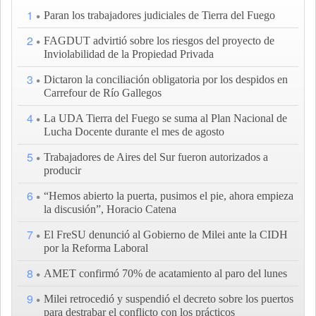
1
Paran los trabajadores judiciales de Tierra del Fuego
2
FAGDUT advirtió sobre los riesgos del proyecto de
Inviolabilidad de la Propiedad Privada
3
Dictaron la conciliación obligatoria por los despidos en
Carrefour de Río Gallegos
4
La UDA Tierra del Fuego se suma al Plan Nacional de
Lucha Docente durante el mes de agosto
5
Trabajadores de Aires del Sur fueron autorizados a
producir
6
“Hemos abierto la puerta, pusimos el pie, ahora empieza
la discusión”, Horacio Catena
7
El FreSU denunció al Gobierno de Milei ante la CIDH
por la Reforma Laboral
8
AMET confirmó 70% de acatamiento al paro del lunes
9
Milei retrocedió y suspendió el decreto sobre los puertos
para destrabar el conflicto con los prácticos