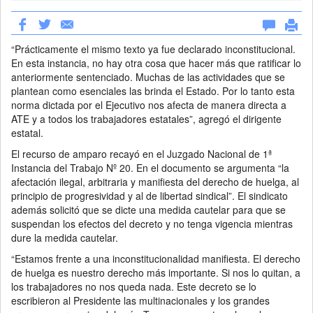
“Prácticamente el mismo texto ya fue declarado inconstitucional.
En esta instancia, no hay otra cosa que hacer más que ratificar lo
anteriormente sentenciado. Muchas de las actividades que se
plantean como esenciales las brinda el Estado. Por lo tanto esta
norma dictada por el Ejecutivo nos afecta de manera directa a
ATE y a todos los trabajadores estatales”, agregó el dirigente
estatal.
El recurso de amparo recayó en el Juzgado Nacional de 1ª
Instancia del Trabajo Nº 20. En el documento se argumenta “la
afectación ilegal, arbitraria y manifiesta del derecho de huelga, al
principio de progresividad y al de libertad sindical”. El sindicato
además solicitó que se dicte una medida cautelar para que se
suspendan los efectos del decreto y no tenga vigencia mientras
dure la medida cautelar.
“Estamos frente a una inconstitucionalidad manifiesta. El derecho
de huelga es nuestro derecho más importante. Si nos lo quitan, a
los trabajadores no nos queda nada. Este decreto se lo
escribieron al Presidente las multinacionales y los grandes