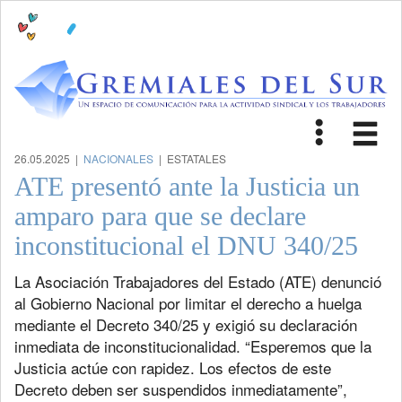
Toggle
Tog
navigat
nav
26.05.2025 |
NACIONALES
| ESTATALES
ATE presentó ante la Justicia un
amparo para que se declare
inconstitucional el DNU 340/25
La Asociación Trabajadores del Estado (ATE) denunció
al Gobierno Nacional por limitar el derecho a huelga
mediante el Decreto 340/25 y exigió su declaración
inmediata de inconstitucionalidad. “Esperemos que la
Justicia actúe con rapidez. Los efectos de este
Decreto deben ser suspendidos inmediatamente”,