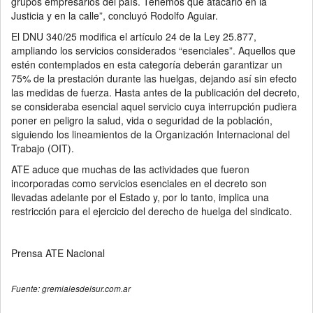
grupos empresarios del país. Tenemos que atacarlo en la
Justicia y en la calle”, concluyó Rodolfo Aguiar.
El DNU 340/25 modifica el artículo 24 de la Ley 25.877,
ampliando los servicios considerados “esenciales”. Aquellos que
estén contemplados en esta categoría deberán garantizar un
75% de la prestación durante las huelgas, dejando así sin efecto
las medidas de fuerza. Hasta antes de la publicación del decreto,
se consideraba esencial aquel servicio cuya interrupción pudiera
poner en peligro la salud, vida o seguridad de la población,
siguiendo los lineamientos de la Organización Internacional del
Trabajo (OIT).
ATE aduce que muchas de las actividades que fueron
incorporadas como servicios esenciales en el decreto son
llevadas adelante por el Estado y, por lo tanto, implica una
restricción para el ejercicio del derecho de huelga del sindicato.
Prensa ATE Nacional
Fuente: gremialesdelsur.com.ar