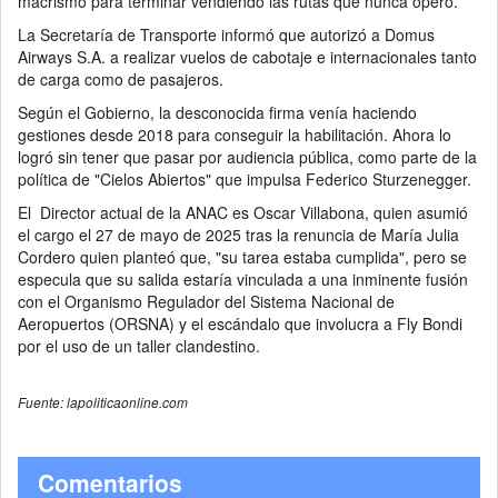
macrismo para terminar vendiendo las rutas que nunca operó.
La Secretaría de Transporte informó que autorizó a Domus
Airways S.A. a realizar vuelos de cabotaje e internacionales tanto
de carga como de pasajeros.
Según el Gobierno, la desconocida firma venía haciendo
gestiones desde 2018 para conseguir la habilitación. Ahora lo
logró sin tener que pasar por audiencia pública, como parte de la
política de "Cielos Abiertos" que impulsa Federico Sturzenegger.
El Director actual de la ANAC es Oscar Villabona, quien asumió
el cargo el 27 de mayo de 2025 tras la renuncia de María Julia
Cordero quien planteó que, "su tarea estaba cumplida", pero se
especula que su salida estaría vinculada a una inminente fusión
con el Organismo Regulador del Sistema Nacional de
Aeropuertos (ORSNA) y el escándalo que involucra a Fly Bondi
por el uso de un taller clandestino.
Fuente: lapoliticaonline.com
Comentarios