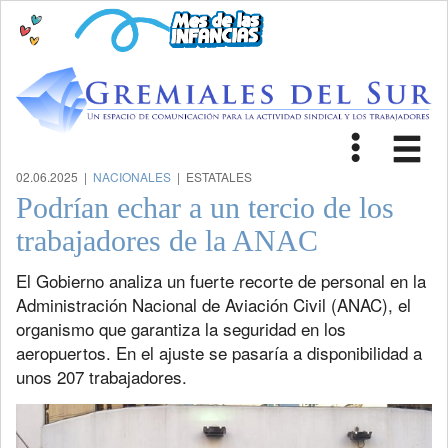
Toggle
Tog
navigat
nav
02.06.2025 |
NACIONALES
| ESTATALES
Podrían echar a un tercio de los
trabajadores de la ANAC
El Gobierno analiza un fuerte recorte de personal en la
Administración Nacional de Aviación Civil (ANAC), el
organismo que garantiza la seguridad en los
aeropuertos. En el ajuste se pasaría a disponibilidad a
unos 207 trabajadores.
Previous
Next