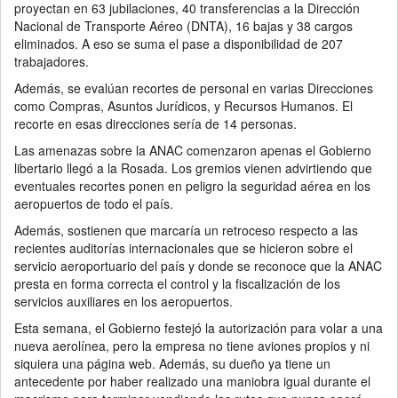
proyectan en 63 jubilaciones, 40 transferencias a la Dirección
Nacional de Transporte Aéreo (DNTA), 16 bajas y 38 cargos
eliminados. A eso se suma el pase a disponibilidad de 207
trabajadores.
Además, se evalúan recortes de personal en varias Direcciones
como Compras, Asuntos Jurídicos, y Recursos Humanos. El
recorte en esas direcciones sería de 14 personas.
Las amenazas sobre la ANAC comenzaron apenas el Gobierno
libertario llegó a la Rosada. Los gremios vienen advirtiendo que
eventuales recortes ponen en peligro la seguridad aérea en los
aeropuertos de todo el país.
Además, sostienen que marcaría un retroceso respecto a las
recientes auditorías internacionales que se hicieron sobre el
servicio aeroportuario del país y donde se reconoce que la ANAC
presta en forma correcta el control y la fiscalización de los
servicios auxiliares en los aeropuertos.
Esta semana, el Gobierno festejó la autorización para volar a una
nueva aerolínea, pero la empresa no tiene aviones propios y ni
siquiera una página web. Además, su dueño ya tiene un
antecedente por haber realizado una maniobra igual durante el