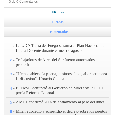
1 - 0 de 0 Comentarios
Últimas
+ leídas
+ comentadas
1
La UDA Tierra del Fuego se suma al Plan Nacional de
Lucha Docente durante el mes de agosto
2
Trabajadores de Aires del Sur fueron autorizados a
producir
3
“Hemos abierto la puerta, pusimos el pie, ahora empieza
la discusión”, Horacio Catena
4
El FreSU denunció al Gobierno de Milei ante la CIDH
por la Reforma Laboral
5
AMET confirmó 70% de acatamiento al paro del lunes
6
Milei retrocedió y suspendió el decreto sobre los puertos